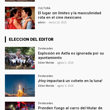
CULTURA
El lugar sin límites y la masculinidad
rota en el cine mexicano
admin
-
marzo 23, 2025
ELECCION DEL EDITOR
Destacadas
Explosión en Axtla es ignorada por su
ayuntamiento
Editor Montse
-
agosto 5, 2026
Destacadas
¡Hoy impactará un cohete en la luna!
Editor Montse
-
agosto 4, 2026
Destacadas
Prenden fuego al carro del titular de