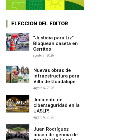
ELECCION DEL EDITOR
“Justicia para Liz”
Bloquean caseta en
Cerritos
agosto 7, 2026
Nuevas obras de
infraestructura para
Villa de Guadalupe
agosto 6, 2026
¡Incidente de
ciberseguridad en la
UASLP!
agosto 6, 2026
Juan Rodríguez
busca dirigencia de