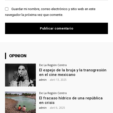
Guardar mi nombre, correo electrónico y sitio web en este
navegador la próxima vez que comente.
OPINION
De La Región Centro
El espejo de la bruja y la transgresión
en el cine mexicano
admin
-
abril 13, 2025
De La Región Centro
El fracaso hídrico de una república
en crisis
admin
-
abril 6, 2025