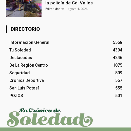
la policía de Cd. Valles
Editor Montse
-
agosto 4, 2026
DIRECTORIO
Informacion General
5558
Tu Soledad
4394
Destacadas
4246
De La Región Centro
1075
Seguridad
809
Crónica Deportiva
557
San Luis Potosí
555
POZOS
501