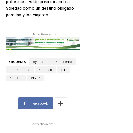
potosinas, están posicionando a
Soledad como un destino obligado
para las y los viajeros.
- Advertisement -
ETIQUETAS
Ayuntamiento Soledense
Internacional
San Luis
SLP
Soledad
VINOS
Facebook
- Advertisement -