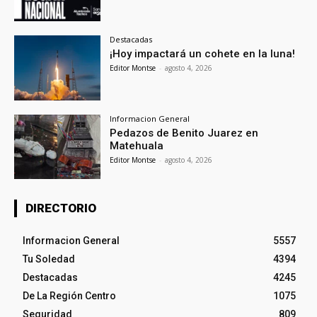
Destacadas
¡Hoy impactará un cohete en la luna!
Editor Montse
-
agosto 4, 2026
Informacion General
Pedazos de Benito Juarez en
Matehuala
Editor Montse
-
agosto 4, 2026
DIRECTORIO
Informacion General
5557
Tu Soledad
4394
Destacadas
4245
De La Región Centro
1075
Seguridad
809