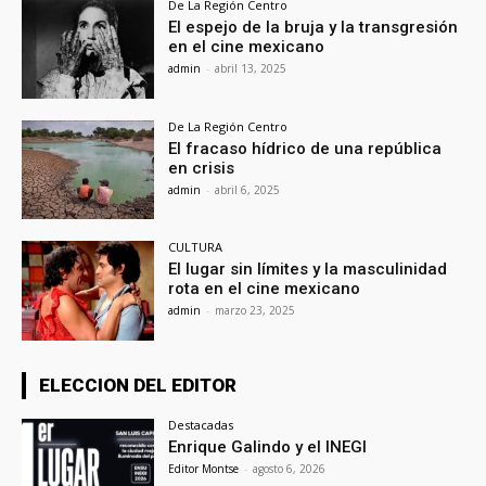
De La Región Centro
El espejo de la bruja y la transgresión
en el cine mexicano
admin
-
abril 13, 2025
De La Región Centro
El fracaso hídrico de una república
en crisis
admin
-
abril 6, 2025
CULTURA
El lugar sin límites y la masculinidad
rota en el cine mexicano
admin
-
marzo 23, 2025
ELECCION DEL EDITOR
Destacadas
Enrique Galindo y el INEGI
Editor Montse
-
agosto 6, 2026