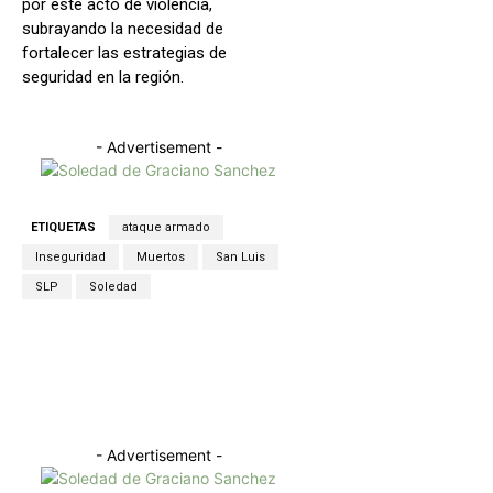
por este acto de violencia,
subrayando la necesidad de
fortalecer las estrategias de
seguridad en la región.
- Advertisement -
ETIQUETAS
ataque armado
Inseguridad
Muertos
San Luis
SLP
Soledad
Facebook
X
WhatsApp
Copy URL
- Advertisement -