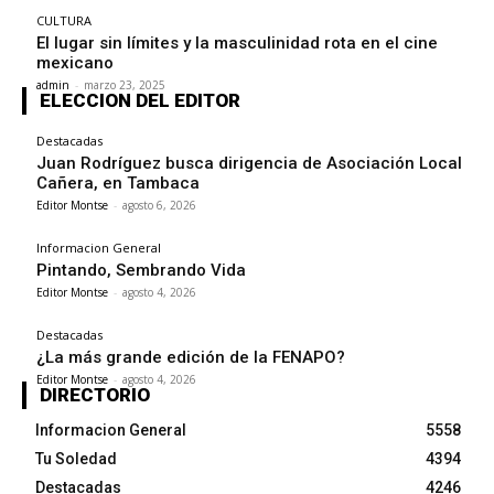
CULTURA
El lugar sin límites y la masculinidad rota en el cine
mexicano
admin
-
marzo 23, 2025
ELECCION DEL EDITOR
Destacadas
Juan Rodríguez busca dirigencia de Asociación Local
Cañera, en Tambaca
Editor Montse
-
agosto 6, 2026
Informacion General
Pintando, Sembrando Vida
Editor Montse
-
agosto 4, 2026
Destacadas
¿La más grande edición de la FENAPO?
Editor Montse
-
agosto 4, 2026
DIRECTORIO
Informacion General
5558
Tu Soledad
4394
Destacadas
4246