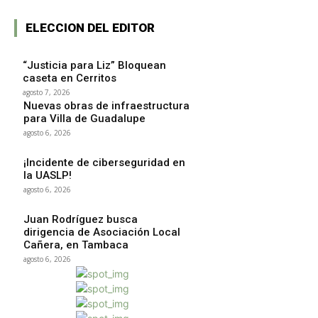
ELECCION DEL EDITOR
“Justicia para Liz” Bloquean
caseta en Cerritos
agosto 7, 2026
Nuevas obras de infraestructura
para Villa de Guadalupe
agosto 6, 2026
¡Incidente de ciberseguridad en
la UASLP!
agosto 6, 2026
Juan Rodríguez busca
dirigencia de Asociación Local
Cañera, en Tambaca
agosto 6, 2026