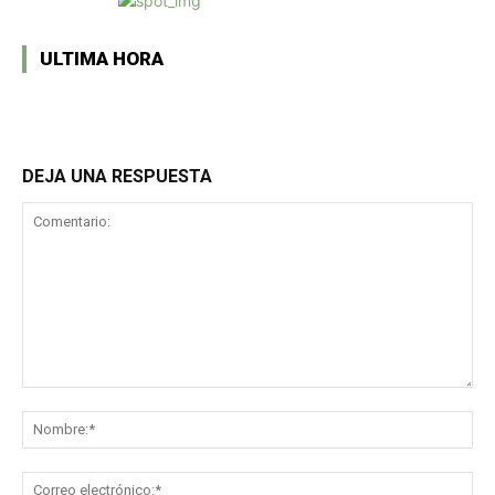
ULTIMA HORA
DEJA UNA RESPUESTA
Comentario:
No
Co