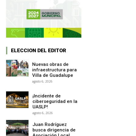
ELECCION DEL EDITOR
Nuevas obras de
infraestructura para
Villa de Guadalupe
agosto 6, 2026
¡Incidente de
ciberseguridad en la
UASLP!
agosto 6, 2026
Juan Rodríguez
busca dirigencia de
Asociación Local