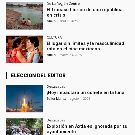
De La Región Centro
El fracaso hídrico de una república
en crisis
admin
-
abril 6, 2025
CULTURA
El lugar sin límites y la masculinidad
rota en el cine mexicano
admin
-
marzo 23, 2025
ELECCION DEL EDITOR
Destacadas
¡Hoy impactará un cohete en la luna!
Editor Montse
-
agosto 4, 2026
Destacadas
Explosión en Axtla es ignorada por su
ayuntamiento