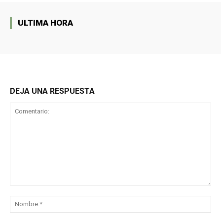
ULTIMA HORA
DEJA UNA RESPUESTA
Comentario:
No