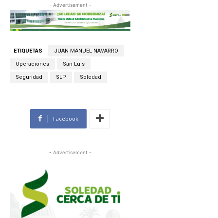
- Advertisement -
ETIQUETAS
JUAN MANUEL NAVARRO
Operaciones
San Luis
Seguridad
SLP
Soledad
Facebook
- Advertisement -