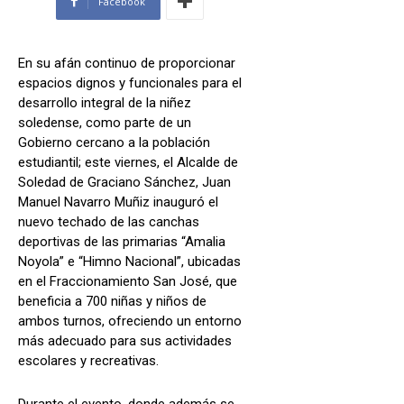
Facebook
En su afán continuo de proporcionar
espacios dignos y funcionales para el
desarrollo integral de la niñez
soledense, como parte de un
Gobierno cercano a la población
estudiantil; este viernes, el Alcalde de
Soledad de Graciano Sánchez, Juan
Manuel Navarro Muñiz inauguró el
nuevo techado de las canchas
deportivas de las primarias “Amalia
Noyola” e “Himno Nacional”, ubicadas
en el Fraccionamiento San José, que
beneficia a 700 niñas y niños de
ambos turnos, ofreciendo un entorno
más adecuado para sus actividades
escolares y recreativas.
Durante el evento, donde además se