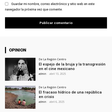
Guardar mi nombre, correo electrónico y sitio web en este
navegador la próxima vez que comente.
OPINION
De La Región Centro
El espejo de la bruja y la transgresión
en el cine mexicano
admin
-
abril 13, 2025
De La Región Centro
El fracaso hídrico de una república
en crisis
admin
-
abril 6, 2025