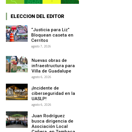
ELECCION DEL EDITOR
“Justicia para Liz”
Bloquean caseta en
Cerritos
agosto 7, 2026
Nuevas obras de
infraestructura para
Villa de Guadalupe
agosto 6, 2026
¡Incidente de
ciberseguridad en la
UASLP!
agosto 6, 2026
Juan Rodríguez
busca dirigencia de
Asociación Local
Cañera, en Tambaca