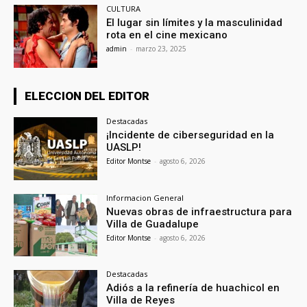
CULTURA
El lugar sin límites y la masculinidad
rota en el cine mexicano
admin
-
marzo 23, 2025
ELECCION DEL EDITOR
Destacadas
¡Incidente de ciberseguridad en la
UASLP!
Editor Montse
-
agosto 6, 2026
Informacion General
Nuevas obras de infraestructura para
Villa de Guadalupe
Editor Montse
-
agosto 6, 2026
Destacadas
Adiós a la refinería de huachicol en
Villa de Reyes