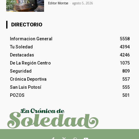
Editor Montse
-
agosto 5, 2026
DIRECTORIO
Informacion General
5558
Tu Soledad
4394
Destacadas
4246
De La Región Centro
1075
Seguridad
809
Crónica Deportiva
557
San Luis Potosí
555
POZOS
501