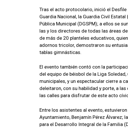
Tras el acto protocolario, inició el Desfile
Guardia Nacional, la Guardia Civil Estata
Pública Municipal (DGSPM); a ellos se s
las y los directores de todas las áreas 
de más de 20 planteles educativos, quien
adornos tricolor, demostraron su entusi
tablas gimnásticas.
El evento también contó con la participac
del equipo de béisbol de la Liga Soledad,
municipales, y un espectacular cierre a 
deleitaron, con su habilidad y porte, a l
las calles para disfrutar de este acto cívi
Entre los asistentes al evento, estuvieron
Ayuntamiento, Benjamín Pérez Álvarez; la
para el Desarrollo Integral de la Familia (