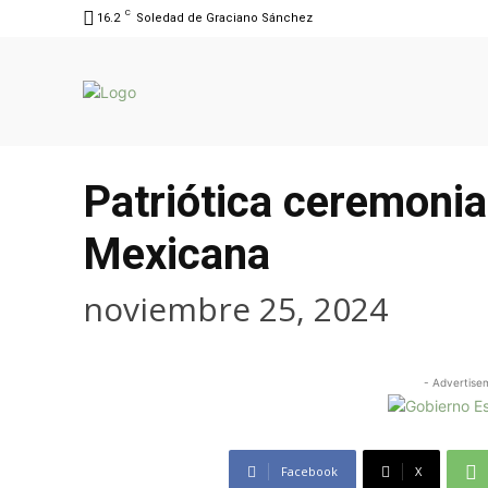
C
16.2
Soledad de Graciano Sánchez
Patriótica ceremonia
Mexicana
noviembre 25, 2024
- Advertise
Facebook
X