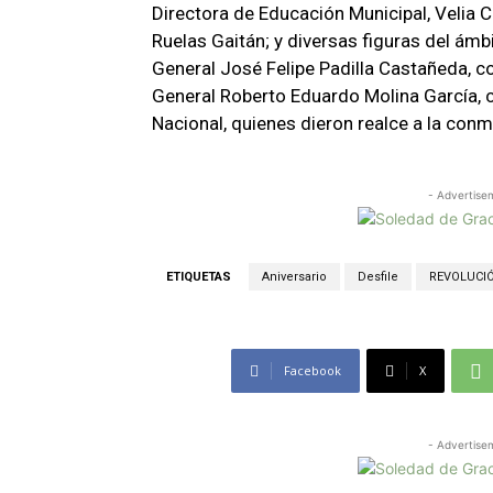
Directora de Educación Municipal, Velia C
Ruelas Gaitán; y diversas figuras del ámbit
General José Felipe Padilla Castañeda, co
General Roberto Eduardo Molina García, c
Nacional, quienes dieron realce a la con
- Advertise
ETIQUETAS
Aniversario
Desfile
REVOLUCI
Facebook
X
- Advertise