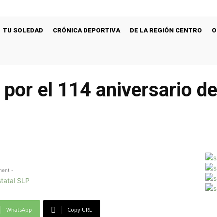
TU SOLEDAD
CRÓNICA DEPORTIVA
DE LA REGIÓN CENTRO
O
 por el 114 aniversario de
ment -
WhatsApp
Copy URL