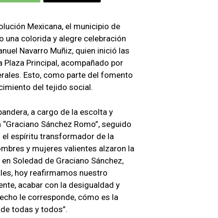
olución Mexicana, el municipio de
 una colorida y alegre celebración
nuel Navarro Muñiz, quien inició las
la Plaza Principal, acompañado por
erales. Esto, como parte del fomento
cimiento del tejido social.
bandera, a cargo de la escolta y
a “Graciano Sánchez Romo”, seguido
el espíritu transformador de la
mbres y mujeres valientes alzaron la
; en Soledad de Graciano Sánchez,
les, hoy reafirmamos nuestro
nte, acabar con la desigualdad y
recho le corresponde, cómo es la
 de todas y todos”.