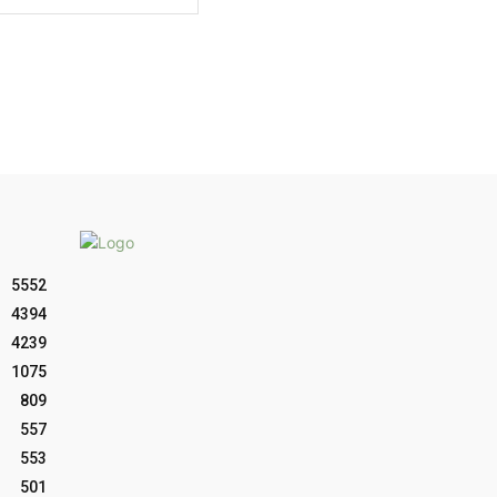
web:
5552
4394
4239
1075
809
557
553
501