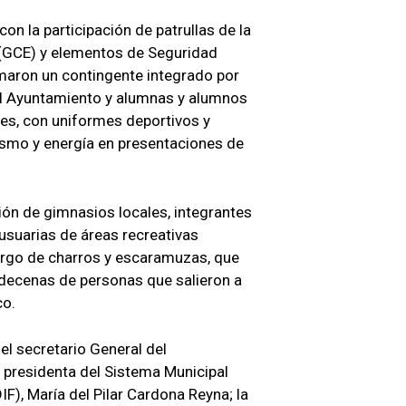
 con la participación de patrullas de la
l (GCE) y elementos de Seguridad
umaron un contingente integrado por
del Ayuntamiento y alumnas y alumnos
es, con uniformes deportivos y
asmo y energía en presentaciones de
ión de gimnasios locales, integrantes
 usuarias de áreas recreativas
cargo de charros y escaramuzas, que
as decenas de personas que salieron a
co.
 el secretario General del
 presidenta del Sistema Municipal
DIF), María del Pilar Cardona Reyna; la