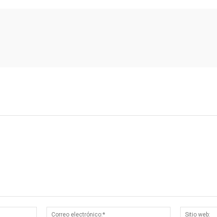
Nombre:*
Correo