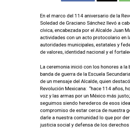
En el marco del 114 aniversario de la Rev
Soledad de Graciano Sánchez llevó a cabo
cívica, encabezada por el Alcalde Juan Ma
actividades con un acto protocolario en 
autoridades municipales, estatales y fed
de valores, identidad nacional y el fortale
La ceremonia inició con los honores a la 
banda de guerra de la Escuela Secundari
de un mensaje del Alcalde, quien destacó 
Revolución Mexicana: “hace 114 años, ho
voz y las armas por un México más justo
seguimos siendo herederos de esos idea
compromiso de estar cerca de nuestra ge
darle a nuestra comunidad lo que por de
justicia social y defensa de los derechos