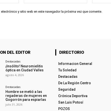
electrónico:*
 electrónico y sitio web en este navegador la próxima vez que comente.
ON DEL EDITOR
DIRECTORIO
Destacadas
Informacion General
¡Insólito! Neuromielitis
óptica en Ciudad Valles
Tu Soledad
agosto 4, 2026
Destacadas
De La Región Centro
Destacadas
Seguridad
Hombre se metió a las
regaderas de mujeres en
Crónica Deportiva
Gogorrón para espiarlas
San Luis Potosí
julio 31, 2026
POZOS