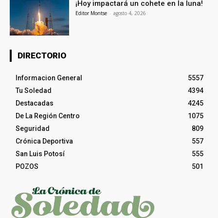
¡Hoy impactará un cohete en la luna!
Editor Montse
-
agosto 4, 2026
DIRECTORIO
Informacion General
5557
Tu Soledad
4394
Destacadas
4245
De La Región Centro
1075
Seguridad
809
Crónica Deportiva
557
San Luis Potosí
555
POZOS
501