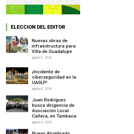
ELECCION DEL EDITOR
Nuevas obras de
infraestructura para
Villa de Guadalupe
agosto 6, 2026
¡Incidente de
ciberseguridad en la
UASLP!
agosto 6, 2026
Juan Rodríguez
busca dirigencia de
Asociación Local
Cañera, en Tambaca
agosto 6, 2026
Nuevo Alumbrado