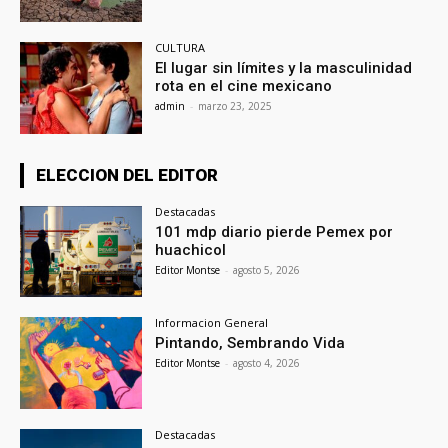
CULTURA
El lugar sin límites y la masculinidad
rota en el cine mexicano
admin
-
marzo 23, 2025
ELECCION DEL EDITOR
Destacadas
101 mdp diario pierde Pemex por
huachicol
Editor Montse
-
agosto 5, 2026
Informacion General
Pintando, Sembrando Vida
Editor Montse
-
agosto 4, 2026
Destacadas