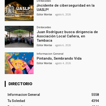
Destacadas
¡Incidente de ciberseguridad en la
UASLP!
Editor Montse
-
agosto 6, 2026
Destacadas
Juan Rodríguez busca dirigencia de
Asociación Local Cañera, en
Tambaca
Editor Montse
-
agosto 6, 2026
Informacion General
Pintando, Sembrando Vida
Editor Montse
-
agosto 4, 2026
DIRECTORIO
Informacion General
5558
Tu Soledad
4394