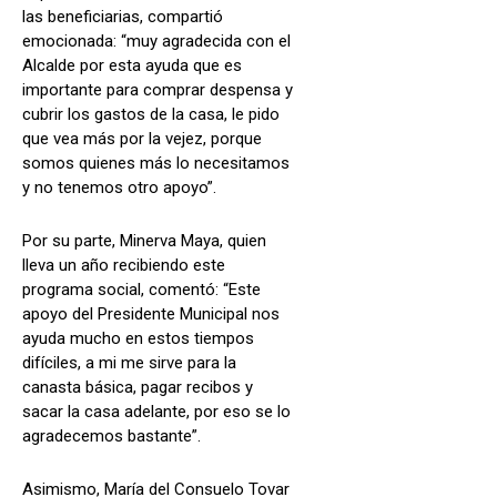
las beneficiarias, compartió
emocionada: “muy agradecida con el
Alcalde por esta ayuda que es
importante para comprar despensa y
cubrir los gastos de la casa, le pido
que vea más por la vejez, porque
somos quienes más lo necesitamos
y no tenemos otro apoyo”.
Por su parte, Minerva Maya, quien
lleva un año recibiendo este
programa social, comentó: “Este
apoyo del Presidente Municipal nos
ayuda mucho en estos tiempos
difíciles, a mi me sirve para la
canasta básica, pagar recibos y
sacar la casa adelante, por eso se lo
agradecemos bastante”.
Asimismo, María del Consuelo Tovar