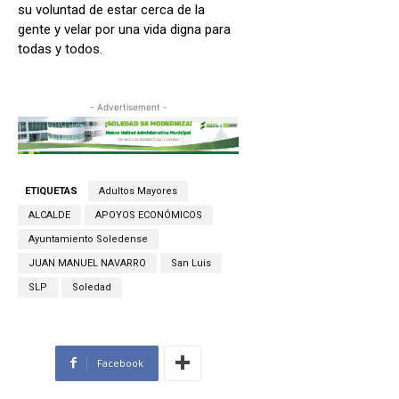
su voluntad de estar cerca de la
gente y velar por una vida digna para
todas y todos.
- Advertisement -
ETIQUETAS
Adultos Mayores
ALCALDE
APOYOS ECONÓMICOS
Ayuntamiento Soledense
JUAN MANUEL NAVARRO
San Luis
SLP
Soledad
Facebook