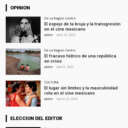
OPINION
De La Región Centro
El espejo de la bruja y la transgresión
en el cine mexicano
admin
-
abril 13, 2025
De La Región Centro
El fracaso hídrico de una república
en crisis
admin
-
abril 6, 2025
CULTURA
El lugar sin límites y la masculinidad
rota en el cine mexicano
admin
-
marzo 23, 2025
ELECCION DEL EDITOR