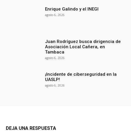
Enrique Galindo y el INEGI
agosto 6, 2026
Juan Rodríguez busca dirigencia de
Asociación Local Cañera, en
Tambaca
agosto 6, 2026
¡Incidente de ciberseguridad en la
UASLP!
agosto 6, 2026
DEJA UNA RESPUESTA