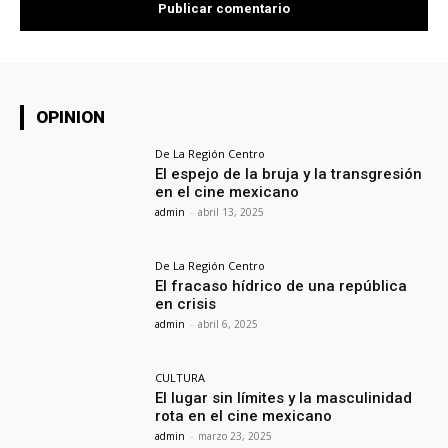
OPINION
De La Región Centro
El espejo de la bruja y la transgresión
en el cine mexicano
admin
-
abril 13, 2025
De La Región Centro
El fracaso hídrico de una república
en crisis
admin
-
abril 6, 2025
CULTURA
El lugar sin límites y la masculinidad
rota en el cine mexicano
admin
-
marzo 23, 2025