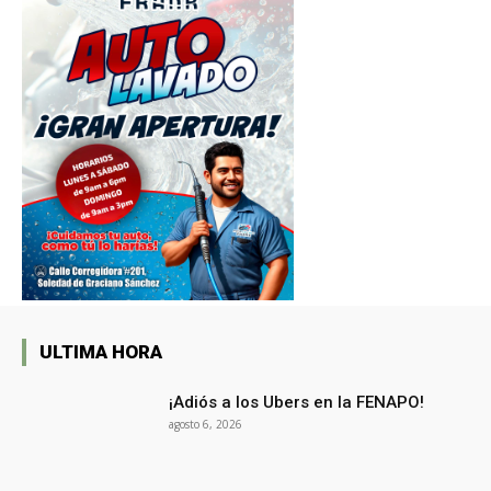
ULTIMA HORA
¡Adiós a los Ubers en la FENAPO!
agosto 6, 2026