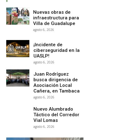
Nuevas obras de
infraestructura para
Villa de Guadalupe
agosto 6, 2026
¡Incidente de
ciberseguridad en la
UASLP!
agosto 6, 2026
Juan Rodríguez
busca dirigencia de
Asociación Local
Cañera, en Tambaca
agosto 6, 2026
Nuevo Alumbrado
Táctico del Corredor
Vial Lomas
agosto 6, 2026