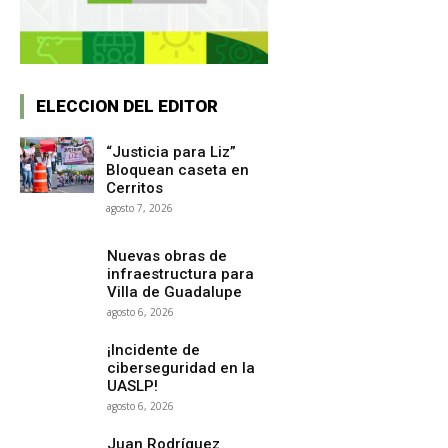
ELECCION DEL EDITOR
“Justicia para Liz”
Bloquean caseta en
Cerritos
agosto 7, 2026
Nuevas obras de
infraestructura para
Villa de Guadalupe
agosto 6, 2026
¡Incidente de
ciberseguridad en la
UASLP!
agosto 6, 2026
Juan Rodríguez