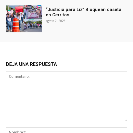
“Justicia para Liz” Bloquean caseta
en Cerritos
agosto 7, 2026
DEJA UNA RESPUESTA
Comentario:
No