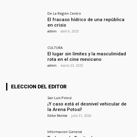
De La Región Centro
El fracaso hídrico de una república
en crisis
admin
-
abril 6, 2025
CULTURA
El lugar sin límites y la masculinidad
rota en el cine mexicano
admin
-
marzo 23, 2025
ELECCION DEL EDITOR
San Luis Potosí
¡Y caso está el desnivel vehicular de
la Arena Potosí!
Editor Montse
-
julio 31, 2026
Informacion General