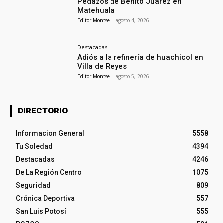
Pedazos de Benito Juarez en
Matehuala
Editor Montse
-
agosto 4, 2026
Destacadas
Adiós a la refinería de huachicol en
Villa de Reyes
Editor Montse
-
agosto 5, 2026
DIRECTORIO
Informacion General
5558
Tu Soledad
4394
Destacadas
4246
De La Región Centro
1075
Seguridad
809
Crónica Deportiva
557
San Luis Potosí
555