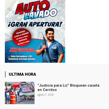
ULTIMA HORA
“Justicia para Liz” Bloquean caseta
en Cerritos
agosto 7, 2026