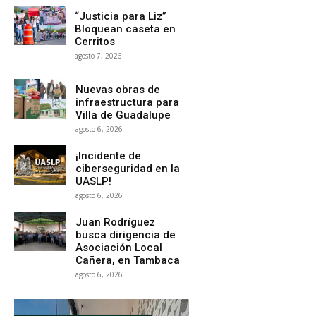
“Justicia para Liz”
Bloquean caseta en
Cerritos
agosto 7, 2026
Nuevas obras de
infraestructura para
Villa de Guadalupe
agosto 6, 2026
¡Incidente de
ciberseguridad en la
UASLP!
agosto 6, 2026
Juan Rodríguez
busca dirigencia de
Asociación Local
Cañera, en Tambaca
agosto 6, 2026