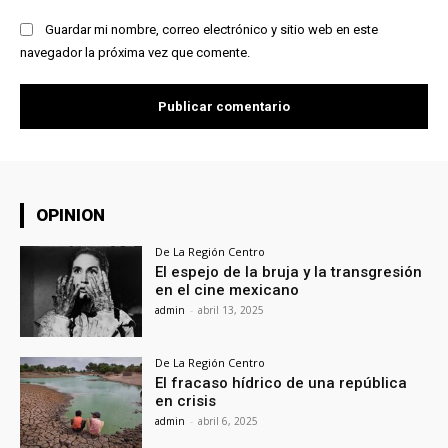
Guardar mi nombre, correo electrónico y sitio web en este
navegador la próxima vez que comente.
OPINION
De La Región Centro
El espejo de la bruja y la transgresión
en el cine mexicano
admin
-
abril 13, 2025
De La Región Centro
El fracaso hídrico de una república
en crisis
admin
-
abril 6, 2025