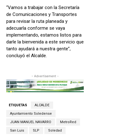
“Vamos a trabajar con la Secretaría
de Comunicaciones y Transportes
para revisar la ruta planeada y
adecuarla conforme se vaya
implementando, estamos listos para
darle la bienvenida a este servicio que
tanto ayudará a nuestra gente”,
concluyó el Alcalde.
- Advertisement -
ETIQUETAS
ALCALDE
Ayuntamiento Soledense
JUAN MANUEL NAVARRO
MetroRed
San Luis
SLP
Soledad