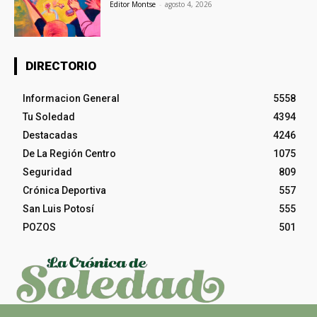
Editor Montse
-
agosto 4, 2026
DIRECTORIO
Informacion General
5558
Tu Soledad
4394
Destacadas
4246
De La Región Centro
1075
Seguridad
809
Crónica Deportiva
557
San Luis Potosí
555
POZOS
501