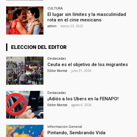
CULTURA
El lugar sin límites y la masculinidad
rota en el cine mexicano
admin
-
marzo 23, 2025
ELECCION DEL EDITOR
Destacadas
Ceuta es el objetivo de los migrantes
Editor Montse
-
julio 31, 2026
Destacadas
¡Adiós a los Ubers en la FENAPO!
Editor Montse
-
agosto 6, 2026
Informacion General
Pintando, Sembrando Vida