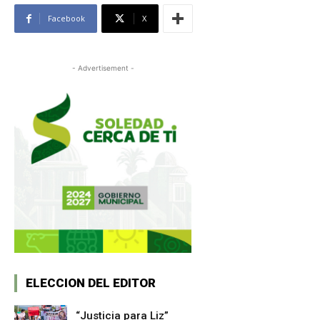
Facebook
X
- Advertisement -
ELECCION DEL EDITOR
“Justicia para Liz”