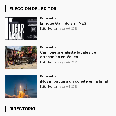
ELECCION DEL EDITOR
Destacadas
Enrique Galindo y el INEGI
Editor Montse
-
agosto 6, 2026
Destacadas
Camioneta embiste locales de
artesanías en Valles
Editor Montse
-
agosto 6, 2026
Destacadas
¡Hoy impactará un cohete en la luna!
Editor Montse
-
agosto 4, 2026
DIRECTORIO