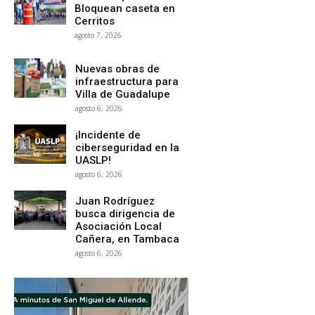
Bloquean caseta en
Cerritos
agosto 7, 2026
Nuevas obras de
infraestructura para
Villa de Guadalupe
agosto 6, 2026
¡Incidente de
ciberseguridad en la
UASLP!
agosto 6, 2026
Juan Rodríguez
busca dirigencia de
Asociación Local
Cañera, en Tambaca
agosto 6, 2026