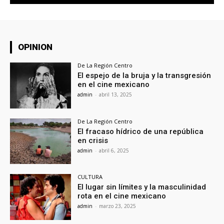
OPINION
De La Región Centro
El espejo de la bruja y la transgresión
en el cine mexicano
admin
-
abril 13, 2025
De La Región Centro
El fracaso hídrico de una república
en crisis
admin
-
abril 6, 2025
CULTURA
El lugar sin límites y la masculinidad
rota en el cine mexicano
admin
-
marzo 23, 2025