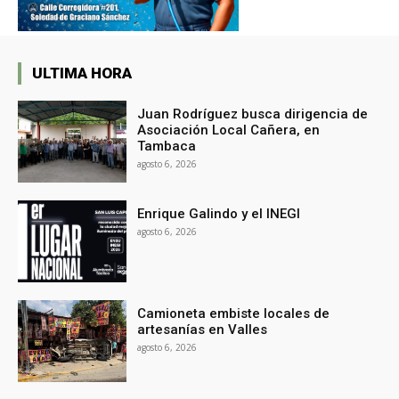
ULTIMA HORA
Juan Rodríguez busca dirigencia de
Asociación Local Cañera, en
Tambaca
agosto 6, 2026
Enrique Galindo y el INEGI
agosto 6, 2026
Camioneta embiste locales de
artesanías en Valles
agosto 6, 2026