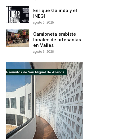
Enrique Galindo y el
INEGI
agosto 6, 2026
Camioneta embiste
locales de artesanías
en Valles
agosto 6, 2026