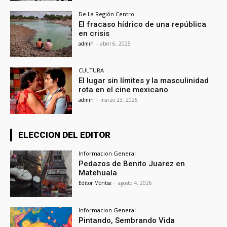
De La Región Centro
El fracaso hídrico de una república
en crisis
admin
-
abril 6, 2025
CULTURA
El lugar sin límites y la masculinidad
rota en el cine mexicano
admin
-
marzo 23, 2025
ELECCION DEL EDITOR
Informacion General
Pedazos de Benito Juarez en
Matehuala
Editor Montse
-
agosto 4, 2026
Informacion General
Pintando, Sembrando Vida