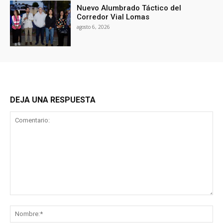
Nuevo Alumbrado Táctico del
Corredor Vial Lomas
agosto 6, 2026
DEJA UNA RESPUESTA
Comentario:
No