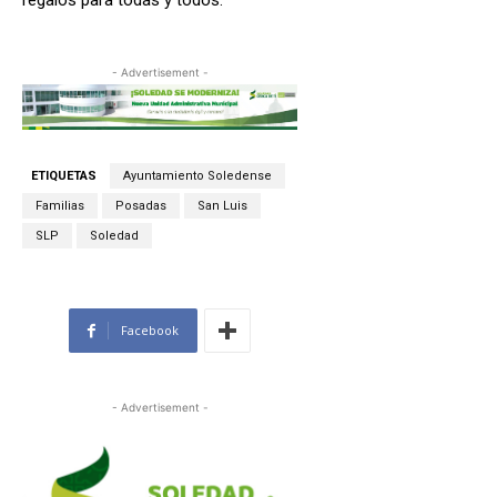
- Advertisement -
ETIQUETAS
Ayuntamiento Soledense
Familias
Posadas
San Luis
SLP
Soledad
Facebook
- Advertisement -