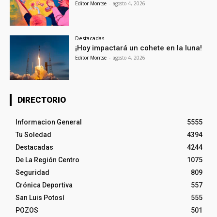
Editor Montse
-
agosto 4, 2026
Destacadas
¡Hoy impactará un cohete en la luna!
Editor Montse
-
agosto 4, 2026
DIRECTORIO
Informacion General
5555
Tu Soledad
4394
Destacadas
4244
De La Región Centro
1075
Seguridad
809
Crónica Deportiva
557
San Luis Potosí
555
POZOS
501