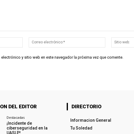
Nombre:*
Correo
electrónico:*
 electrónico y sitio web en este navegador la próxima vez que comente.
ON DEL EDITOR
DIRECTORIO
Destacadas
Informacion General
¡Incidente de
ciberseguridad en la
Tu Soledad
UASLP!