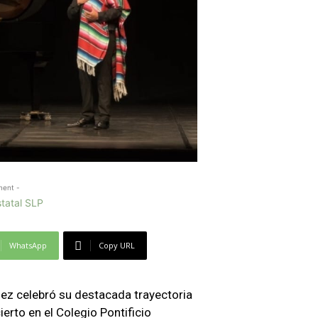
ment -
WhatsApp
Copy URL
nez celebró su destacada trayectoria
erto en el Colegio Pontificio