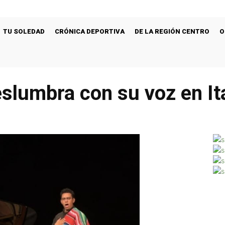
TU SOLEDAD
CRÓNICA DEPORTIVA
DE LA REGIÓN CENTRO
O
slumbra con su voz en Ita