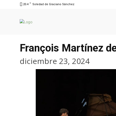
C
20.4
Soledad de Graciano Sánchez
François Martínez de
diciembre 23, 2024