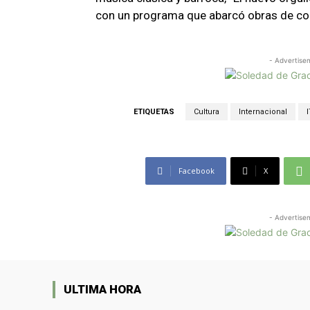
con un programa que abarcó obras de co
- Advertise
ETIQUETAS
Cultura
Internacional
I
Facebook
X
- Advertise
ULTIMA HORA