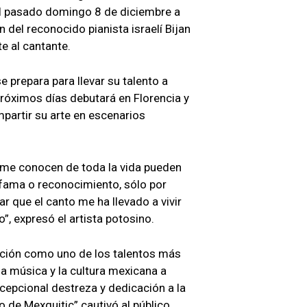
el pasado domingo 8 de diciembre a
n del reconocido pianista israelí Bijan
 al cantante.
 prepara para llevar su talento a
 próximos días debutará en Florencia y
artir su arte en escenarios
 me conocen de toda la vida pueden
 fama o reconocimiento, sólo por
r que el canto me ha llevado a vivir
, expresó el artista potosino.
sición como uno de los talentos más
la música y la cultura mexicana a
epcional destreza y dedicación a la
o de Mexquitic” cautivó al público