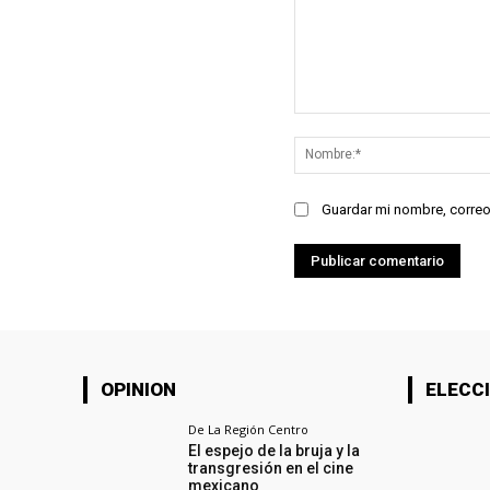
Comentario:
Guardar mi nombre, correo
OPINION
ELECCI
De La Región Centro
El espejo de la bruja y la
transgresión en el cine
mexicano