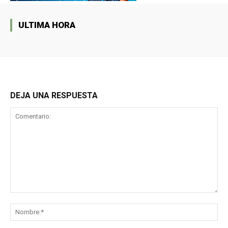
ULTIMA HORA
DEJA UNA RESPUESTA
Comentario:
No