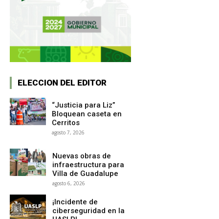
ELECCION DEL EDITOR
“Justicia para Liz”
Bloquean caseta en
Cerritos
agosto 7, 2026
Nuevas obras de
infraestructura para
Villa de Guadalupe
agosto 6, 2026
¡Incidente de
ciberseguridad en la