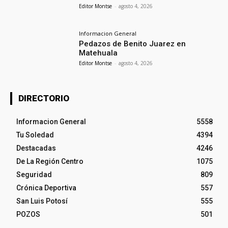
Editor Montse
-
agosto 4, 2026
Informacion General
Pedazos de Benito Juarez en
Matehuala
Editor Montse
-
agosto 4, 2026
DIRECTORIO
Informacion General
5558
Tu Soledad
4394
Destacadas
4246
De La Región Centro
1075
Seguridad
809
Crónica Deportiva
557
San Luis Potosí
555
POZOS
501