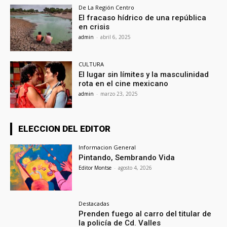
De La Región Centro
El fracaso hídrico de una república
en crisis
admin
-
abril 6, 2025
CULTURA
El lugar sin límites y la masculinidad
rota en el cine mexicano
admin
-
marzo 23, 2025
ELECCION DEL EDITOR
Informacion General
Pintando, Sembrando Vida
Editor Montse
-
agosto 4, 2026
Destacadas
Prenden fuego al carro del titular de
la policía de Cd. Valles