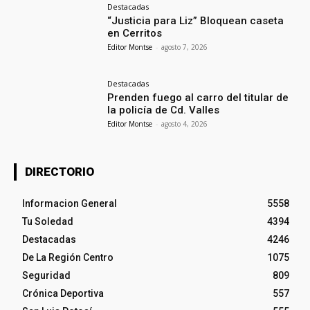
Destacadas
“Justicia para Liz” Bloquean caseta
en Cerritos
Editor Montse
-
agosto 7, 2026
Destacadas
Prenden fuego al carro del titular de
la policía de Cd. Valles
Editor Montse
-
agosto 4, 2026
DIRECTORIO
Informacion General
5558
Tu Soledad
4394
Destacadas
4246
De La Región Centro
1075
Seguridad
809
Crónica Deportiva
557