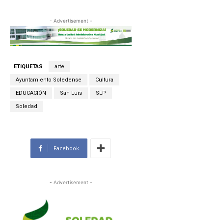
- Advertisement -
ETIQUETAS
arte
Ayuntamiento Soledense
Cultura
EDUCACIÓN
San Luis
SLP
Soledad
Facebook
- Advertisement -