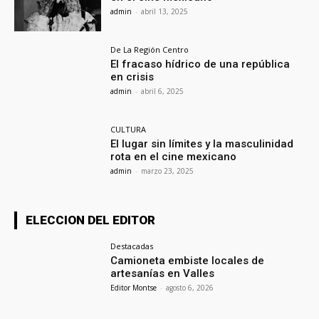
admin
-
abril 13, 2025
De La Región Centro
El fracaso hídrico de una república
en crisis
admin
-
abril 6, 2025
CULTURA
El lugar sin límites y la masculinidad
rota en el cine mexicano
admin
-
marzo 23, 2025
ELECCION DEL EDITOR
Destacadas
Camioneta embiste locales de
artesanías en Valles
Editor Montse
-
agosto 6, 2026