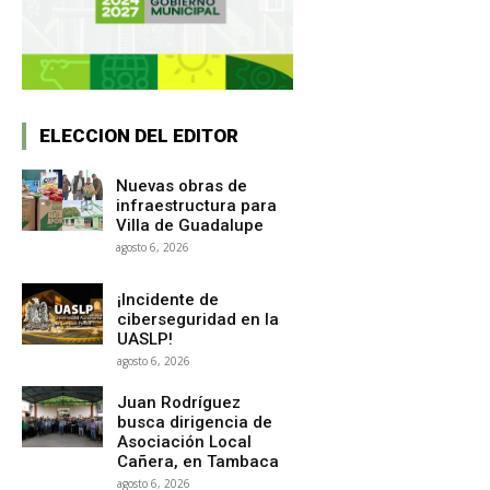
ELECCION DEL EDITOR
Nuevas obras de
infraestructura para
Villa de Guadalupe
agosto 6, 2026
¡Incidente de
ciberseguridad en la
UASLP!
agosto 6, 2026
Juan Rodríguez
busca dirigencia de
Asociación Local
Cañera, en Tambaca
agosto 6, 2026