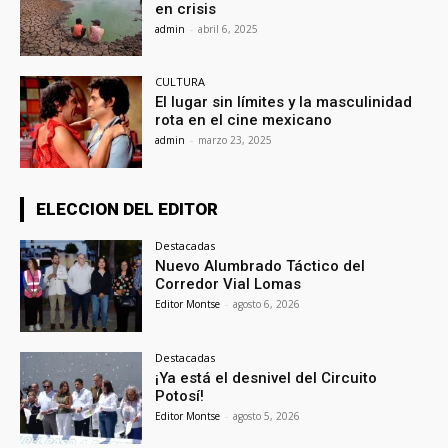
en crisis
admin
-
abril 6, 2025
CULTURA
El lugar sin límites y la masculinidad
rota en el cine mexicano
admin
-
marzo 23, 2025
ELECCION DEL EDITOR
Destacadas
Nuevo Alumbrado Táctico del
Corredor Vial Lomas
Editor Montse
-
agosto 6, 2026
Destacadas
¡Ya está el desnivel del Circuito
Potosí!
Editor Montse
-
agosto 5, 2026