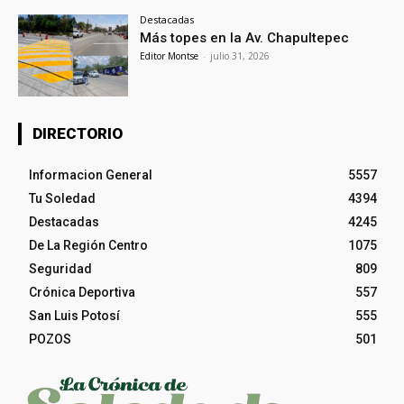
Destacadas
Más topes en la Av. Chapultepec
Editor Montse
-
julio 31, 2026
DIRECTORIO
Informacion General
5557
Tu Soledad
4394
Destacadas
4245
De La Región Centro
1075
Seguridad
809
Crónica Deportiva
557
San Luis Potosí
555
POZOS
501