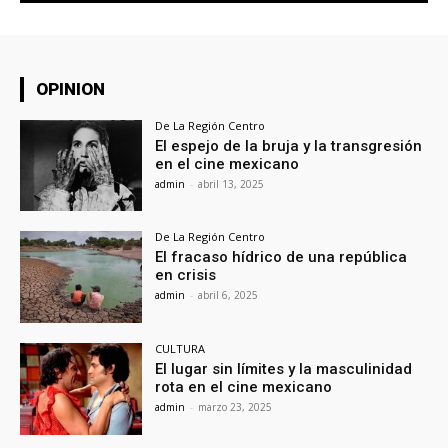
OPINION
De La Región Centro
El espejo de la bruja y la transgresión
en el cine mexicano
admin
-
abril 13, 2025
De La Región Centro
El fracaso hídrico de una república
en crisis
admin
-
abril 6, 2025
CULTURA
El lugar sin límites y la masculinidad
rota en el cine mexicano
admin
-
marzo 23, 2025