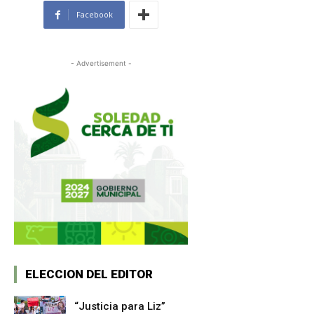
Facebook
- Advertisement -
ELECCION DEL EDITOR
“Justicia para Liz”