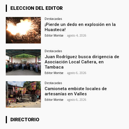
ELECCION DEL EDITOR
Destacadas
¡Pierde un dedo en explosión en la
Huasteca!
Editor Montse
-
agosto 4, 2026
Destacadas
Juan Rodríguez busca dirigencia de
Asociación Local Cañera, en
Tambaca
Editor Montse
-
agosto 6, 2026
Destacadas
Camioneta embiste locales de
artesanías en Valles
Editor Montse
-
agosto 6, 2026
DIRECTORIO