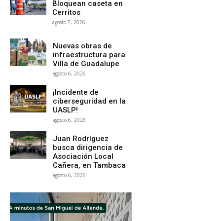
Bloquean caseta en
Cerritos
agosto 7, 2026
Nuevas obras de
infraestructura para
Villa de Guadalupe
agosto 6, 2026
¡Incidente de
ciberseguridad en la
UASLP!
agosto 6, 2026
Juan Rodríguez
busca dirigencia de
Asociación Local
Cañera, en Tambaca
agosto 6, 2026