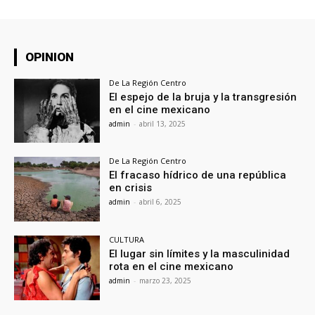
OPINION
De La Región Centro
El espejo de la bruja y la transgresión
en el cine mexicano
admin
-
abril 13, 2025
De La Región Centro
El fracaso hídrico de una república
en crisis
admin
-
abril 6, 2025
CULTURA
El lugar sin límites y la masculinidad
rota en el cine mexicano
admin
-
marzo 23, 2025