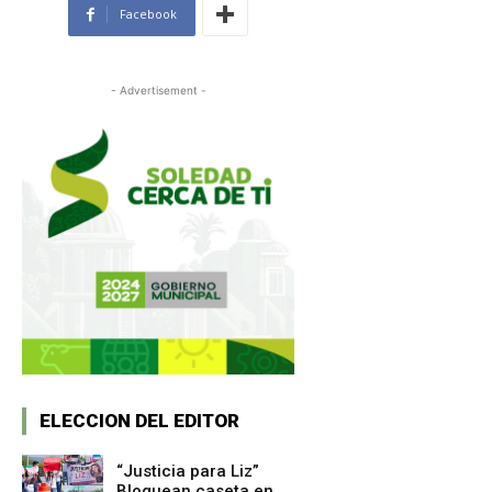
Facebook
- Advertisement -
ELECCION DEL EDITOR
“Justicia para Liz”
Bloquean caseta en