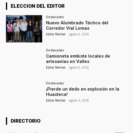
ELECCION DEL EDITOR
Destacadas
Nuevo Alumbrado Táctico del
Corredor Vial Lomas
Editor Montse
-
agosto 6, 2026
Destacadas
Camioneta embiste locales de
artesanías en Valles
Editor Montse
-
agosto 6, 2026
Destacadas
¡Pierde un dedo en explosión en la
Huasteca!
Editor Montse
-
agosto 4, 2026
DIRECTORIO