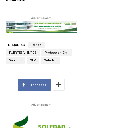
- Advertisement -
ETIQUETAS
Daños
FUERTES VIENTOS
Protección Civil
San Luis
SLP
Soledad
Facebook
- Advertisement -