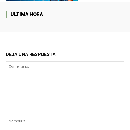
ULTIMA HORA
DEJA UNA RESPUESTA
Comentario:
No