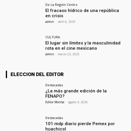
De La Región Centro
El fracaso hídrico de una república
en crisis
admin
-
abril 6, 2025
CULTURA
El lugar sin límites y la masculinidad
rota en el cine mexicano
admin
-
marzo 23, 2025
ELECCION DEL EDITOR
Destacadas
¿La más grande edición de la
FENAPO?
Editor Montse
-
agosto 4, 2026
Destacadas
101 mdp diario pierde Pemex por
huachicol