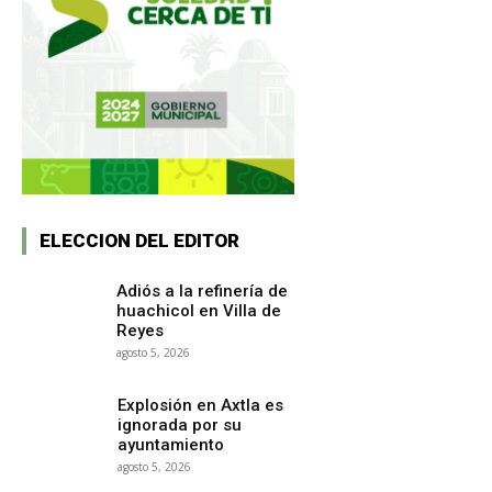
ELECCION DEL EDITOR
Adiós a la refinería de
huachicol en Villa de
Reyes
agosto 5, 2026
Explosión en Axtla es
ignorada por su
ayuntamiento
agosto 5, 2026