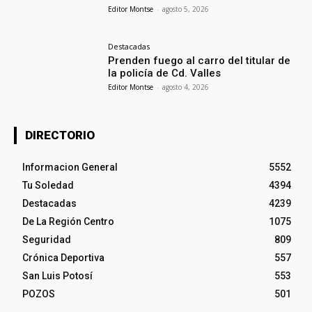
Editor Montse
-
agosto 5, 2026
Destacadas
Prenden fuego al carro del titular de
la policía de Cd. Valles
Editor Montse
-
agosto 4, 2026
DIRECTORIO
Informacion General
5552
Tu Soledad
4394
Destacadas
4239
De La Región Centro
1075
Seguridad
809
Crónica Deportiva
557
San Luis Potosí
553
POZOS
501