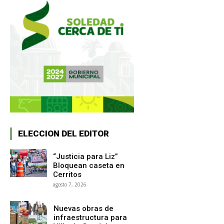
ELECCION DEL EDITOR
“Justicia para Liz”
Bloquean caseta en
Cerritos
agosto 7, 2026
Nuevas obras de
infraestructura para