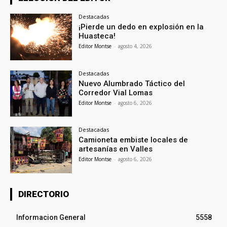
Destacadas
¡Pierde un dedo en explosión en la
Huasteca!
Editor Montse
-
agosto 4, 2026
Destacadas
Nuevo Alumbrado Táctico del
Corredor Vial Lomas
Editor Montse
-
agosto 6, 2026
Destacadas
Camioneta embiste locales de
artesanías en Valles
Editor Montse
-
agosto 6, 2026
DIRECTORIO
Informacion General
5558