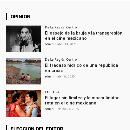
OPINION
De La Región Centro
El espejo de la bruja y la transgresión
en el cine mexicano
admin
-
abril 13, 2025
De La Región Centro
El fracaso hídrico de una república
en crisis
admin
-
abril 6, 2025
CULTURA
El lugar sin límites y la masculinidad
rota en el cine mexicano
admin
-
marzo 23, 2025
ELECCION DEL EDITOR