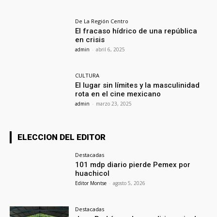
De La Región Centro
El fracaso hídrico de una república
en crisis
admin
-
abril 6, 2025
CULTURA
El lugar sin límites y la masculinidad
rota en el cine mexicano
admin
-
marzo 23, 2025
ELECCION DEL EDITOR
Destacadas
101 mdp diario pierde Pemex por
huachicol
Editor Montse
-
agosto 5, 2026
Destacadas