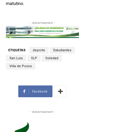
matutino.
- Advertisement -
ETIQUETAS
deporte
Estudiantes
San Luis
SLP
Soledad
Villa de Pozos
Facebook
- Advertisement -