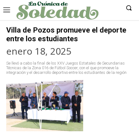
Villa de Pozos promueve el deporte
entre los estudiantes
enero 18, 2025
Se llevó a cabo la final de los XXV Juegos Estatales de Secundarias
Técnicas de la Zona 016 de Fútbol Soccer, con el que promoeve la
integración y el desarrollo deportivo entre los estudiantes de la región