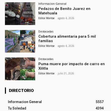
Informacion General
Pedazos de Benito Juarez en
Matehuala
Editor Montse
-
agosto 4, 2026
Destacadas
Cobertura alimentaria para 5 mil
familias
Editor Montse
-
agosto 4, 2026
Destacadas
Puma muere por impacto de carro en
Xilitla
Editor Montse
-
julio 31, 2026
DIRECTORIO
Informacion General
5557
Tu Soledad
4394