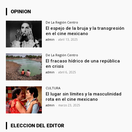
OPINION
De La Región Centro
El espejo de la bruja y la transgresión
en el cine mexicano
admin
-
abril 13, 2025
De La Región Centro
El fracaso hídrico de una república
en crisis
admin
-
abril 6, 2025
CULTURA
El lugar sin límites y la masculinidad
rota en el cine mexicano
admin
-
marzo 23, 2025
ELECCION DEL EDITOR