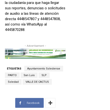
la ciudadanía para que haga llegar
sus reportes, denuncias o solicitudes
de auxilio a las líneas de atención
directa 4448547807 y 4448547808,
así como vía WhatsApp al
4445870288.
- Advertisement -
ETIQUETAS
Ayuntamiento Soledense
PARTO
San Luis
SLP
Soledad
VALLE DE CACTUS
Facebook