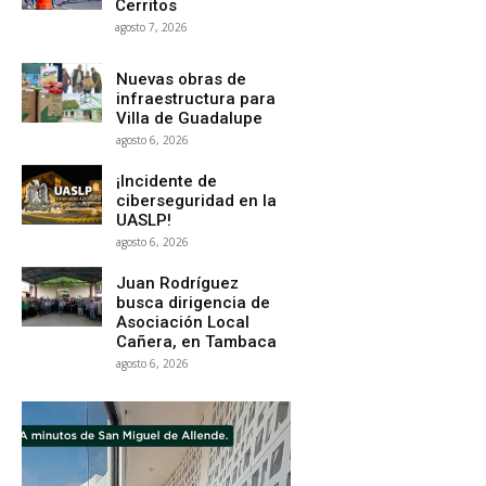
Cerritos
agosto 7, 2026
Nuevas obras de
infraestructura para
Villa de Guadalupe
agosto 6, 2026
¡Incidente de
ciberseguridad en la
UASLP!
agosto 6, 2026
Juan Rodríguez
busca dirigencia de
Asociación Local
Cañera, en Tambaca
agosto 6, 2026