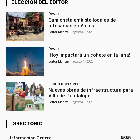
ELECCION DEL EDITOR
Destacadas
Camioneta embiste locales de
artesanías en Valles
Editor Montse
-
agosto 6, 2026
Destacadas
¡Hoy impactará un cohete en la luna!
Editor Montse
-
agosto 4, 2026
Informacion General
Nuevas obras de infraestructura para
Villa de Guadalupe
Editor Montse
-
agosto 6, 2026
DIRECTORIO
Informacion General
5558