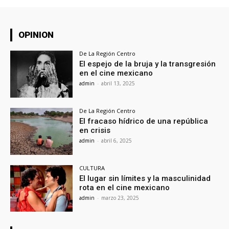
OPINION
De La Región Centro
El espejo de la bruja y la transgresión
en el cine mexicano
admin
-
abril 13, 2025
De La Región Centro
El fracaso hídrico de una república
en crisis
admin
-
abril 6, 2025
CULTURA
El lugar sin límites y la masculinidad
rota en el cine mexicano
admin
-
marzo 23, 2025