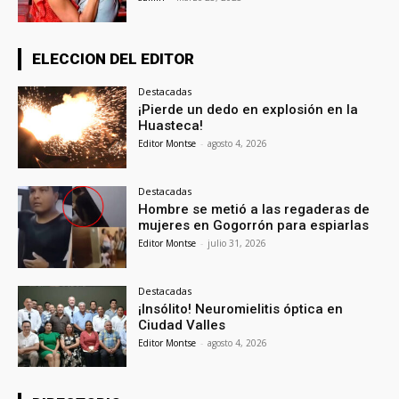
ELECCION DEL EDITOR
Destacadas
¡Pierde un dedo en explosión en la
Huasteca!
Editor Montse
-
agosto 4, 2026
Destacadas
Hombre se metió a las regaderas de
mujeres en Gogorrón para espiarlas
Editor Montse
-
julio 31, 2026
Destacadas
¡Insólito! Neuromielitis óptica en
Ciudad Valles
Editor Montse
-
agosto 4, 2026