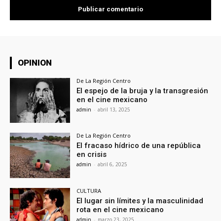
OPINION
De La Región Centro
El espejo de la bruja y la transgresión
en el cine mexicano
admin
-
abril 13, 2025
De La Región Centro
El fracaso hídrico de una república
en crisis
admin
-
abril 6, 2025
CULTURA
El lugar sin límites y la masculinidad
rota en el cine mexicano
admin
-
marzo 23, 2025