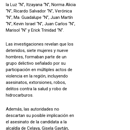
la Luz “N”, Itzayana “N”, Norma Alicia
“N”, Ricardo Salvador “N”, Verónica
“N”, Ma. Guadalupe “N”, Juan Martín
“N”, Kevin Israel “N”, Juan Carlos “N”,
Marisol “N” y Erick Trinidad “N”.
Las investigaciones revelan que los
detenidos, siete mujeres y nueve
hombres, formaban parte de un
grupo delictivo señalado por su
participación en múltiples actos de
violencia en la región, incluyendo
asesinatos, extorsiones, robos,
delitos contra la salud y robo de
hidrocarburos.
Además, las autoridades no
descartan su posible implicación en
el asesinato de la candidata a la
alcaldía de Celaya, Gisela Gaytán,