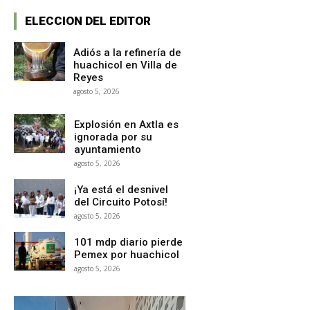
ELECCION DEL EDITOR
Adiós a la refinería de
huachicol en Villa de
Reyes
agosto 5, 2026
Explosión en Axtla es
ignorada por su
ayuntamiento
agosto 5, 2026
¡Ya está el desnivel
del Circuito Potosí!
agosto 5, 2026
101 mdp diario pierde
Pemex por huachicol
agosto 5, 2026