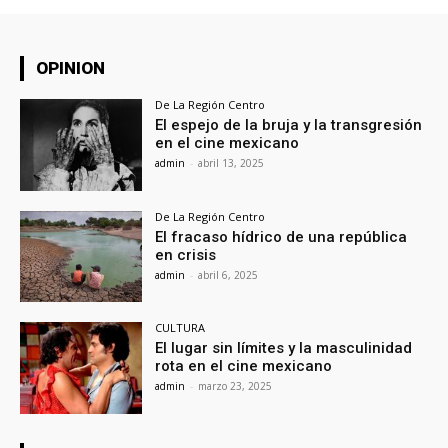
OPINION
De La Región Centro
El espejo de la bruja y la transgresión
en el cine mexicano
admin
-
abril 13, 2025
De La Región Centro
El fracaso hídrico de una república
en crisis
admin
-
abril 6, 2025
CULTURA
El lugar sin límites y la masculinidad
rota en el cine mexicano
admin
-
marzo 23, 2025