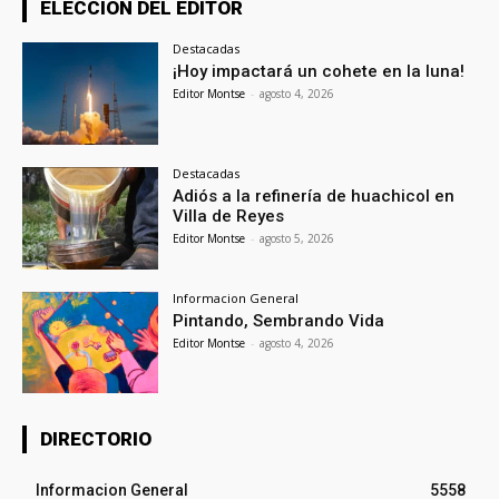
ELECCION DEL EDITOR
Destacadas
¡Hoy impactará un cohete en la luna!
Editor Montse
-
agosto 4, 2026
Destacadas
Adiós a la refinería de huachicol en
Villa de Reyes
Editor Montse
-
agosto 5, 2026
Informacion General
Pintando, Sembrando Vida
Editor Montse
-
agosto 4, 2026
DIRECTORIO
Informacion General
5558