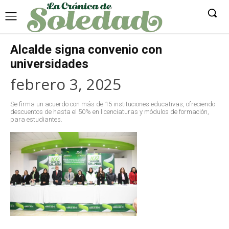
Alcalde signa convenio con
universidades
febrero 3, 2025
Se firma un acuerdo con más de 15 instituciones educativas, ofreciendo
descuentos de hasta el 50% en licenciaturas y módulos de formación,
para estudiantes.