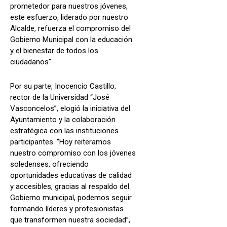
prometedor para nuestros jóvenes,
este esfuerzo, liderado por nuestro
Alcalde, refuerza el compromiso del
Gobierno Municipal con la educación
y el bienestar de todos los
ciudadanos”.
Por su parte, Inocencio Castillo,
rector de la Universidad “José
Vasconcelos”, elogió la iniciativa del
Ayuntamiento y la colaboración
estratégica con las instituciones
participantes. “Hoy reiteramos
nuestro compromiso con los jóvenes
soledenses, ofreciendo
oportunidades educativas de calidad
y accesibles, gracias al respaldo del
Gobierno municipal, podemos seguir
formando líderes y profesionistas
que transformen nuestra sociedad”,