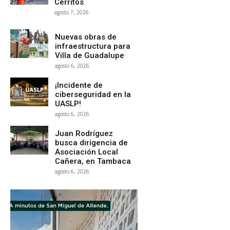
Cerritos
agosto 7, 2026
Nuevas obras de
infraestructura para
Villa de Guadalupe
agosto 6, 2026
¡Incidente de
ciberseguridad en la
UASLP!
agosto 6, 2026
Juan Rodríguez
busca dirigencia de
Asociación Local
Cañera, en Tambaca
agosto 6, 2026