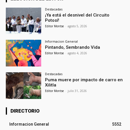
Destacadas
¡Ya está el desnivel del Circuito
Potosí!
Editor Montse
-
agosto 5, 2026
Informacion General
Pintando, Sembrando Vida
Editor Montse
-
agosto 4, 2026
Destacadas
Puma muere por impacto de carro en
Xilitla
Editor Montse
-
julio 31, 2026
DIRECTORIO
Informacion General
5552