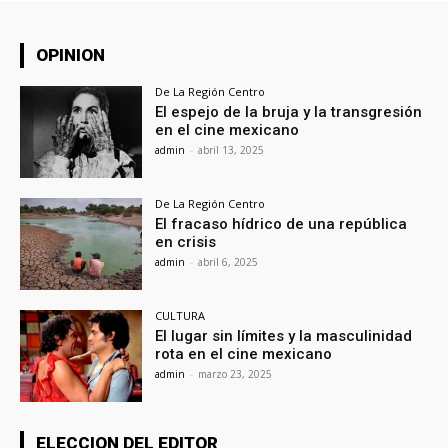
OPINION
De La Región Centro
El espejo de la bruja y la transgresión
en el cine mexicano
admin
-
abril 13, 2025
De La Región Centro
El fracaso hídrico de una república
en crisis
admin
-
abril 6, 2025
CULTURA
El lugar sin límites y la masculinidad
rota en el cine mexicano
admin
-
marzo 23, 2025
ELECCION DEL EDITOR