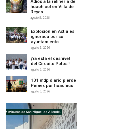
Adiós a la refinería de
huachicol en Villa de
Reyes
agosto 5, 2026
Explosión en Axtla es
ignorada por su
ayuntamiento
agosto 5, 2026
¡Ya está el desnivel
del Circuito Potosí!
agosto 5, 2026
101 mdp diario pierde
Pemex por huachicol
agosto 5, 2026