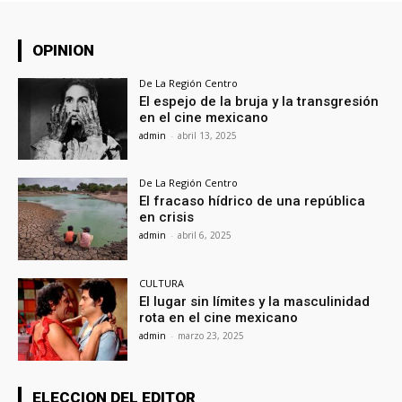
OPINION
De La Región Centro
El espejo de la bruja y la transgresión
en el cine mexicano
admin
-
abril 13, 2025
De La Región Centro
El fracaso hídrico de una república
en crisis
admin
-
abril 6, 2025
CULTURA
El lugar sin límites y la masculinidad
rota en el cine mexicano
admin
-
marzo 23, 2025
ELECCION DEL EDITOR