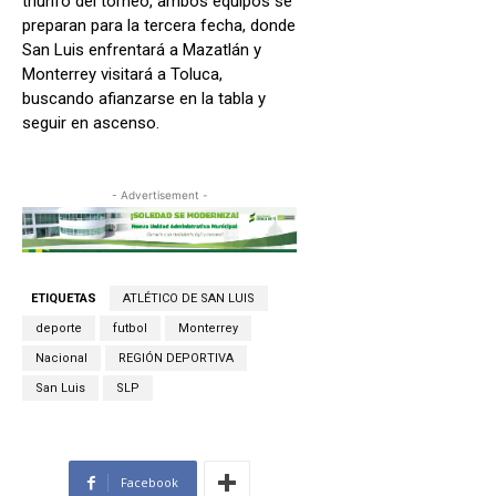
triunfo del torneo, ambos equipos se
preparan para la tercera fecha, donde
San Luis enfrentará a Mazatlán y
Monterrey visitará a Toluca,
buscando afianzarse en la tabla y
seguir en ascenso.
- Advertisement -
ETIQUETAS
ATLÉTICO DE SAN LUIS
deporte
futbol
Monterrey
Nacional
REGIÓN DEPORTIVA
San Luis
SLP
Facebook