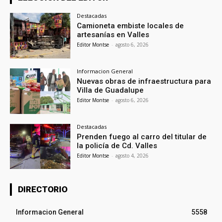
Destacadas
Camioneta embiste locales de
artesanías en Valles
Editor Montse
-
agosto 6, 2026
Informacion General
Nuevas obras de infraestructura para
Villa de Guadalupe
Editor Montse
-
agosto 6, 2026
Destacadas
Prenden fuego al carro del titular de
la policía de Cd. Valles
Editor Montse
-
agosto 4, 2026
DIRECTORIO
Informacion General
5558