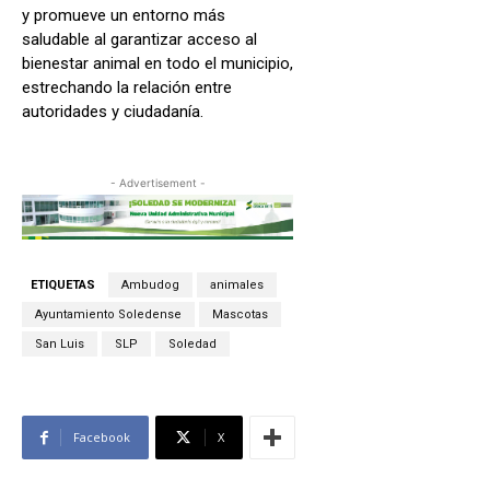
y promueve un entorno más
saludable al garantizar acceso al
bienestar animal en todo el municipio,
estrechando la relación entre
autoridades y ciudadanía.
- Advertisement -
ETIQUETAS
Ambudog
animales
Ayuntamiento Soledense
Mascotas
San Luis
SLP
Soledad
Facebook
X