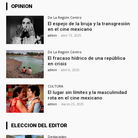
OPINION
De La Región Centro
El espejo de la bruja y la transgresión
en el cine mexicano
admin
-
abril 13, 2025
De La Región Centro
El fracaso hídrico de una república
en crisis
admin
-
abril 6, 2025
CULTURA
El lugar sin límites y la masculinidad
rota en el cine mexicano
admin
-
marzo 23, 2025
ELECCION DEL EDITOR
Destacadas