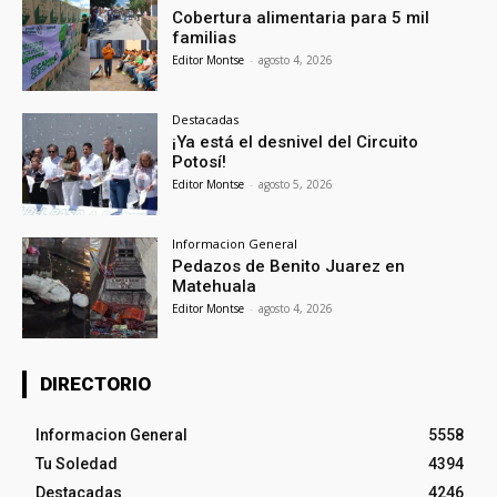
Cobertura alimentaria para 5 mil
familias
Editor Montse
-
agosto 4, 2026
Destacadas
¡Ya está el desnivel del Circuito
Potosí!
Editor Montse
-
agosto 5, 2026
Informacion General
Pedazos de Benito Juarez en
Matehuala
Editor Montse
-
agosto 4, 2026
DIRECTORIO
Informacion General
5558
Tu Soledad
4394
Destacadas
4246