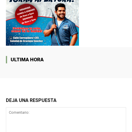
ULTIMA HORA
DEJA UNA RESPUESTA