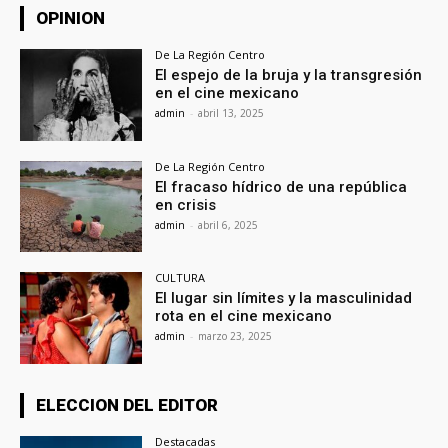
OPINION
De La Región Centro
El espejo de la bruja y la transgresión
en el cine mexicano
admin
-
abril 13, 2025
De La Región Centro
El fracaso hídrico de una república
en crisis
admin
-
abril 6, 2025
CULTURA
El lugar sin límites y la masculinidad
rota en el cine mexicano
admin
-
marzo 23, 2025
ELECCION DEL EDITOR
Destacadas