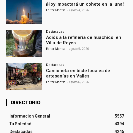
¡Hoy impactará un cohete en la luna!
Editor Montse
-
agosto 4, 2026
Destacadas
Adiós a la refinería de huachicol en
Villa de Reyes
Editor Montse
-
agosto 5, 2026
Destacadas
Camioneta embiste locales de
artesanías en Valles
Editor Montse
-
agosto 6, 2026
DIRECTORIO
Informacion General
5557
Tu Soledad
4394
Destacadas
4245