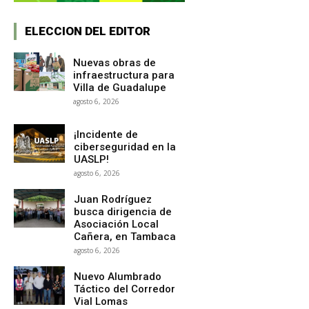
ELECCION DEL EDITOR
Nuevas obras de
infraestructura para
Villa de Guadalupe
agosto 6, 2026
¡Incidente de
ciberseguridad en la
UASLP!
agosto 6, 2026
Juan Rodríguez
busca dirigencia de
Asociación Local
Cañera, en Tambaca
agosto 6, 2026
Nuevo Alumbrado
Táctico del Corredor
Vial Lomas