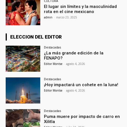
CULTURA
El lugar sin límites y la masculinidad
rota en el cine mexicano
admin
-
marzo 23, 2025
ELECCION DEL EDITOR
Destacadas
¿La más grande edición de la
FENAPO?
Editor Montse
-
agosto 4, 2026
Destacadas
¡Hoy impactará un cohete en la luna!
Editor Montse
-
agosto 4, 2026
Destacadas
Puma muere por impacto de carro en
Xilitla