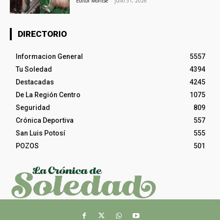
Editor Montse
-
julio 31, 2026
DIRECTORIO
Informacion General
5557
Tu Soledad
4394
Destacadas
4245
De La Región Centro
1075
Seguridad
809
Crónica Deportiva
557
San Luis Potosí
555
POZOS
501