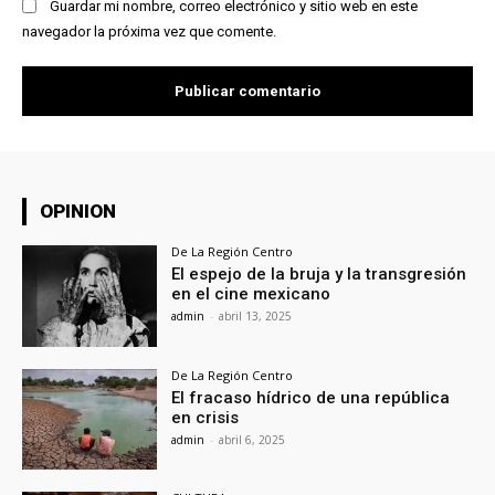
Guardar mi nombre, correo electrónico y sitio web en este
navegador la próxima vez que comente.
OPINION
De La Región Centro
El espejo de la bruja y la transgresión
en el cine mexicano
admin
-
abril 13, 2025
De La Región Centro
El fracaso hídrico de una república
en crisis
admin
-
abril 6, 2025