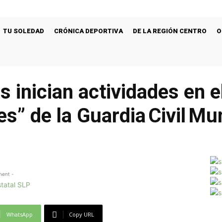
TU SOLEDAD
CRÓNICA DEPORTIVA
DE LA REGIÓN CENTRO
O
 inician actividades en
” de la Guardia Civil Mun
ment -
WhatsApp
Copy URL