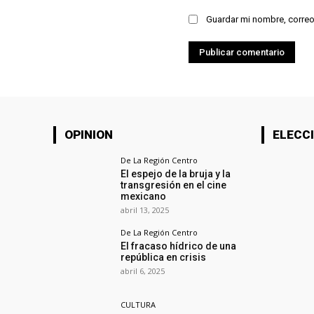
Guardar mi nombre, correo
OPINION
ELECCI
De La Región Centro
El espejo de la bruja y la
transgresión en el cine
mexicano
abril 13, 2025
De La Región Centro
El fracaso hídrico de una
república en crisis
abril 6, 2025
CULTURA