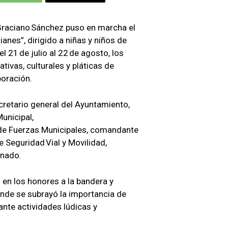
 Graciano Sánchez puso en marcha el
es”, dirigido a niñas y niños de
l 21 de julio al 22 de agosto, los
ativas, culturales y pláticas de
poración.
cretario general del Ayuntamiento,
Municipal,
r de Fuerzas Municipales, comandante
de Seguridad Vial y Movilidad,
onado.
n en los honores a la bandera y
nde se subrayó la importancia de
ante actividades lúdicas y