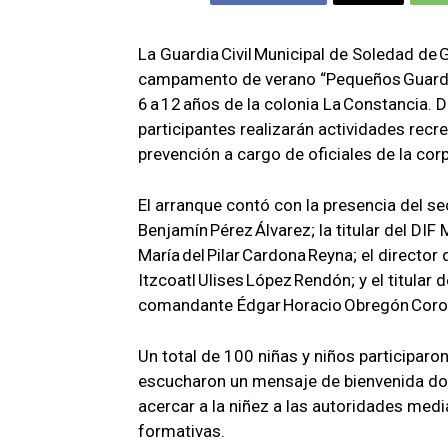
La Guardia Civil Municipal de Soledad de
campamento de verano “Pequeños Guardian
6 a 12 años de la colonia La Constancia. De
participantes realizarán actividades recre
prevención a cargo de oficiales de la cor
El arranque contó con la presencia del se
Benjamín Pérez Álvarez; la titular del DIF 
María del Pilar Cardona Reyna; el directo
Itzcoatl Ulises López Rendón; y el titular 
comandante Édgar Horacio Obregón Cor
Un total de 100 niñas y niños participaro
escucharon un mensaje de bienvenida do
acercar a la niñez a las autoridades medi
formativas.