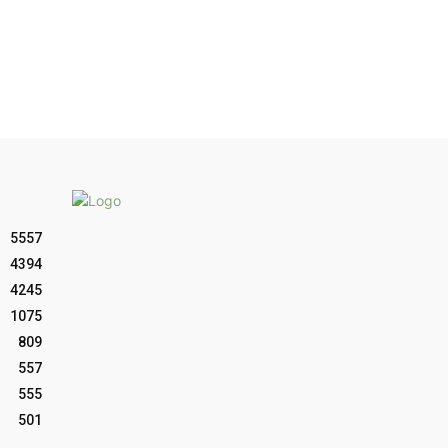
5557
4394
4245
1075
809
557
555
501