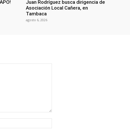
NAPO!
Juan Rodríguez busca dirigencia de
Asociación Local Cañera, en
Tambaca
agosto 6, 2026
Sitio
web: