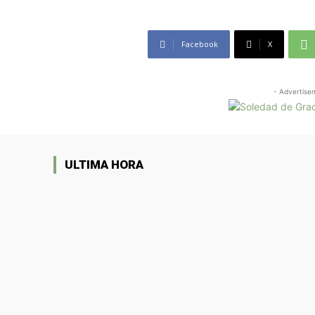
Facebook
X
- Advertise
ULTIMA HORA