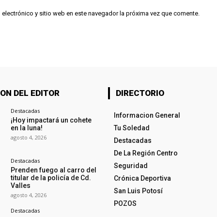
 electrónico y sitio web en este navegador la próxima vez que comente.
ON DEL EDITOR
DIRECTORIO
Destacadas
Informacion General
¡Hoy impactará un cohete
en la luna!
Tu Soledad
agosto 4, 2026
Destacadas
De La Región Centro
Destacadas
Seguridad
Prenden fuego al carro del
titular de la policía de Cd.
Crónica Deportiva
Valles
San Luis Potosí
agosto 4, 2026
POZOS
Destacadas