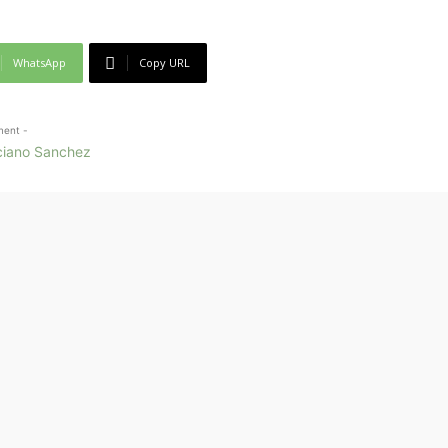
WhatsApp
Copy URL
ment -