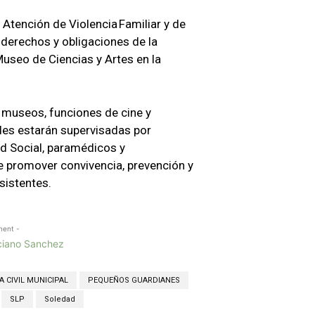
Atención de Violencia Familiar y de
 derechos y obligaciones de la
 Museo de Ciencias y Artes en la
 museos, funciones de cine y
des estarán supervisadas por
d Social, paramédicos y
de promover convivencia, prevención y
sistentes.
ment -
 CIVIL MUNICIPAL
PEQUEÑOS GUARDIANES
SLP
Soledad