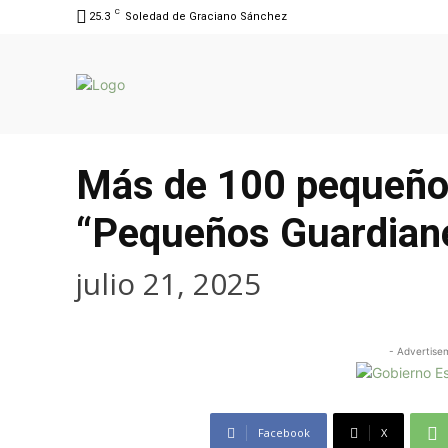
C
25.3
Soledad de Graciano Sánchez
Más de 100 pequeños
“Pequeños Guardianes
julio 21, 2025
- Advertise
Facebook
X