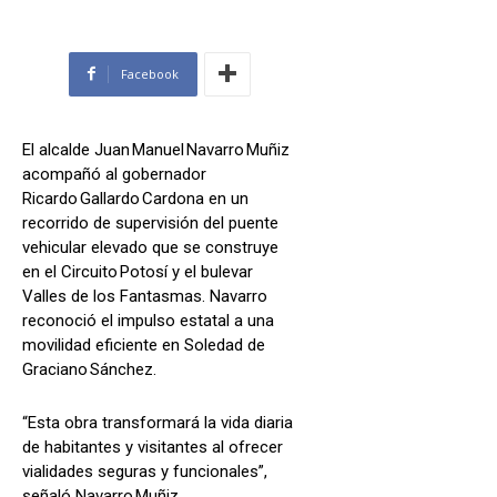
Facebook
El alcalde Juan Manuel Navarro Muñiz
acompañó al gobernador
Ricardo Gallardo Cardona en un
recorrido de supervisión del puente
vehicular elevado que se construye
en el Circuito Potosí y el bulevar
Valles de los Fantasmas. Navarro
reconoció el impulso estatal a una
movilidad eficiente en Soledad de
Graciano Sánchez.
“Esta obra transformará la vida diaria
de habitantes y visitantes al ofrecer
vialidades seguras y funcionales”,
señaló Navarro Muñiz.