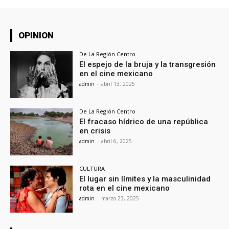
OPINION
De La Región Centro
El espejo de la bruja y la transgresión
en el cine mexicano
admin
-
abril 13, 2025
De La Región Centro
El fracaso hídrico de una república
en crisis
admin
-
abril 6, 2025
CULTURA
El lugar sin límites y la masculinidad
rota en el cine mexicano
admin
-
marzo 23, 2025