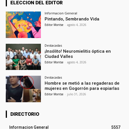
ELECCION DEL EDITOR
Informacion General
Pintando, Sembrando Vida
Editor Montse
-
agosto 4, 2026
Destacadas
¡Insólito! Neuromielitis óptica en
Ciudad Valles
Editor Montse
-
agosto 4, 2026
Destacadas
Hombre se metió a las regaderas de
mujeres en Gogorrón para espiarlas
Editor Montse
-
julio 31, 2026
DIRECTORIO
Informacion General
5557