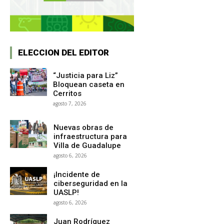
ELECCION DEL EDITOR
“Justicia para Liz”
Bloquean caseta en
Cerritos
agosto 7, 2026
Nuevas obras de
infraestructura para
Villa de Guadalupe
agosto 6, 2026
¡Incidente de
ciberseguridad en la
UASLP!
agosto 6, 2026
Juan Rodríguez