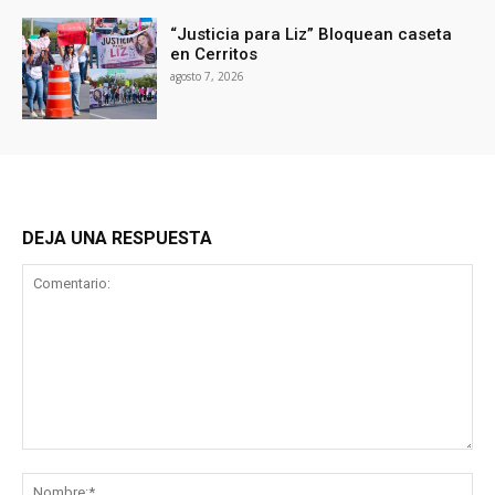
“Justicia para Liz” Bloquean caseta
en Cerritos
agosto 7, 2026
DEJA UNA RESPUESTA
Comentario:
No