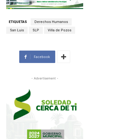
ETIQUETAS
Derechos Humanos
San Luis
SLP
Villa de Pozos
Facebook
- Advertisement -