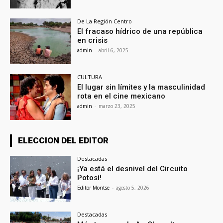
De La Región Centro
El fracaso hídrico de una república
en crisis
admin
-
abril 6, 2025
CULTURA
El lugar sin límites y la masculinidad
rota en el cine mexicano
admin
-
marzo 23, 2025
ELECCION DEL EDITOR
Destacadas
¡Ya está el desnivel del Circuito
Potosí!
Editor Montse
-
agosto 5, 2026
Destacadas