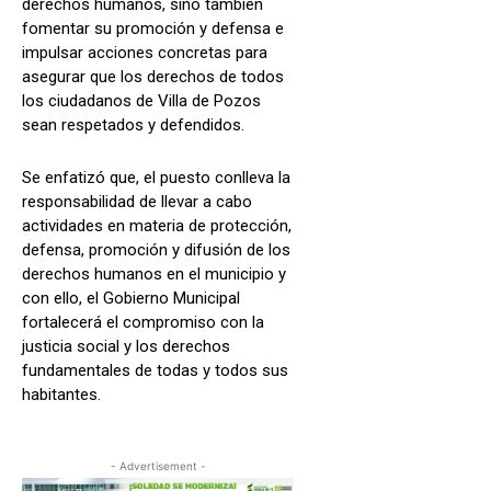
derechos humanos, sino también
fomentar su promoción y defensa e
impulsar acciones concretas para
asegurar que los derechos de todos
los ciudadanos de Villa de Pozos
sean respetados y defendidos.
Se enfatizó que, el puesto conlleva la
responsabilidad de llevar a cabo
actividades en materia de protección,
defensa, promoción y difusión de los
derechos humanos en el municipio y
con ello, el Gobierno Municipal
fortalecerá el compromiso con la
justicia social y los derechos
fundamentales de todas y todos sus
habitantes.
- Advertisement -