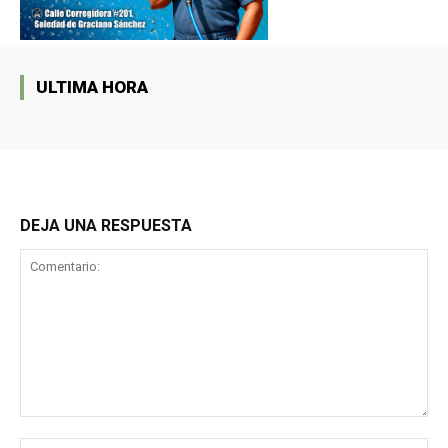
ULTIMA HORA
DEJA UNA RESPUESTA
Comentario:
No