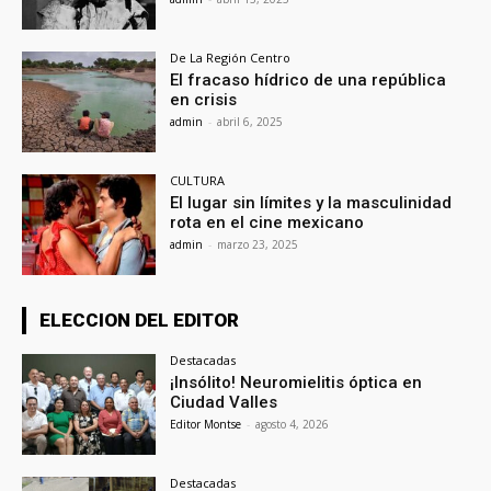
De La Región Centro
El fracaso hídrico de una república
en crisis
admin
-
abril 6, 2025
CULTURA
El lugar sin límites y la masculinidad
rota en el cine mexicano
admin
-
marzo 23, 2025
ELECCION DEL EDITOR
Destacadas
¡Insólito! Neuromielitis óptica en
Ciudad Valles
Editor Montse
-
agosto 4, 2026
Destacadas