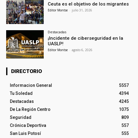
Ceuta es el objetivo de los migrantes
Editor Montse
-
julio 31, 2026
Destacadas
¡Incidente de ciberseguridad en la
UASLP!
Editor Montse
-
agosto 6, 2026
DIRECTORIO
Informacion General
5557
Tu Soledad
4394
Destacadas
4245
De La Región Centro
1075
Seguridad
809
Crónica Deportiva
557
San Luis Potosí
555