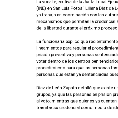
La vocal ejecutiva de la Junta Local Ejecu
(INE) en San Luis Potosí, Liliana Díaz de 
ya trabaja en coordinación con las autori
mecanismos que permitan la credencializ
de la libertad durante el próximo proceso 
La funcionaria explicó que recientemente
lineamientos para regular el procedimien
prisión preventiva y personas sentenciad
votar dentro de los centros penitenciari
procedimiento para que las personas tant
personas que están ya sentenciadas pueda
Díaz de León Zapata detalló que existe u
grupos, ya que las personas en prisión pr
al voto, mientras que quienes ya cuenta
tramitar su credencial como medio de ide