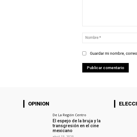
Comentario:
Guardar mi nombre, correo
OPINION
ELECCI
De La Región Centro
El espejo de la bruja y la
transgresión en el cine
mexicano
abril 13, 2025