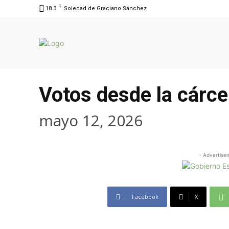
C
18.3
Soledad de Graciano Sánchez
Votos desde la cárce
mayo 12, 2026
- Advertise
Facebook
X