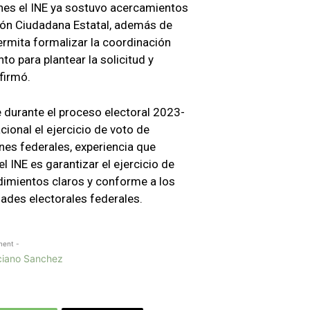
nes el INE ya sostuvo acercamientos
ción Ciudadana Estatal, además de
rmita formalizar la coordinación
to para plantear la solicitud y
firmó.
e durante el proceso electoral 2023-
cional el ejercicio de voto de
nes federales, experiencia que
l INE es garantizar el ejercicio de
dimientos claros y conforme a los
dades electorales federales.
ment -