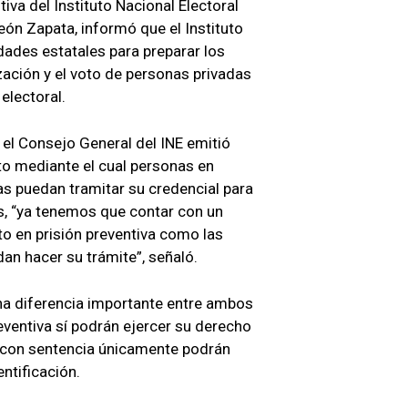
tiva del Instituto Nacional Electoral
León Zapata, informó que el Instituto
dades estatales para preparar los
ación y el voto de personas privadas
electoral.
 el Consejo General del INE emitió
to mediante el cual personas en
as puedan tramitar su credencial para
os, “ya tenemos que contar con un
o en prisión preventiva como las
n hacer su trámite”, señaló.
na diferencia importante entre ambos
eventiva sí podrán ejercer su derecho
n con sentencia únicamente podrán
ntificación.