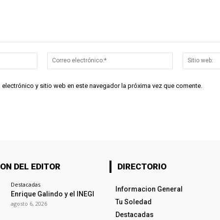
Nombre:*
Correo
electrónico:*
 electrónico y sitio web en este navegador la próxima vez que comente.
ON DEL EDITOR
DIRECTORIO
Destacadas
Informacion General
Enrique Galindo y el INEGI
Tu Soledad
agosto 6, 2026
Destacadas