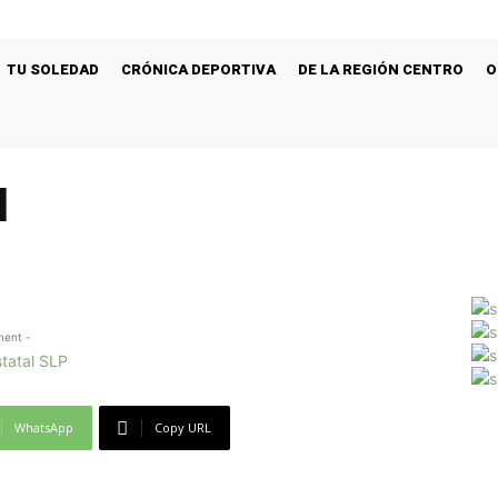
TU SOLEDAD
CRÓNICA DEPORTIVA
DE LA REGIÓN CENTRO
O
l
ment -
WhatsApp
Copy URL