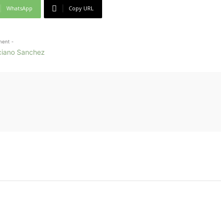
WhatsApp
Copy URL
ment -