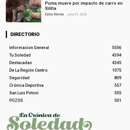
Puma muere por impacto de carro en
Xilitla
Editor Montse
-
julio 31, 2026
DIRECTORIO
Informacion General
5556
Tu Soledad
4394
Destacadas
4245
De La Región Centro
1075
Seguridad
809
Crónica Deportiva
557
San Luis Potosí
555
POZOS
501