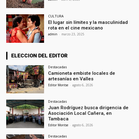
CULTURA
El lugar sin límites y la masculinidad
rota en el cine mexicano
admin
-
marzo 23, 2025
ELECCION DEL EDITOR
Destacadas
Camioneta embiste locales de
artesanías en Valles
Editor Montse
-
agosto 6, 2026
Destacadas
Juan Rodríguez busca dirigencia de
Asociación Local Cañera, en
Tambaca
Editor Montse
-
agosto 6, 2026
Destacadas