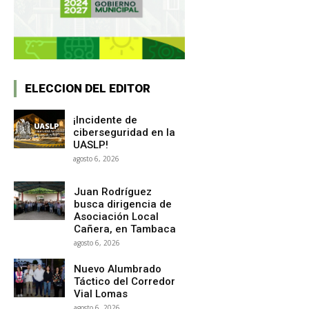
ELECCION DEL EDITOR
¡Incidente de
ciberseguridad en la
UASLP!
agosto 6, 2026
Juan Rodríguez
busca dirigencia de
Asociación Local
Cañera, en Tambaca
agosto 6, 2026
Nuevo Alumbrado
Táctico del Corredor
Vial Lomas
agosto 6, 2026