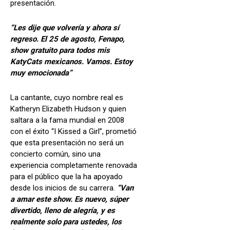
presentación.
“Les dije que volvería y ahora sí
regreso. El 25 de agosto, Fenapo,
show gratuito para todos mis
KatyCats mexicanos. Vamos. Estoy
muy emocionada”
La cantante, cuyo nombre real es
Katheryn Elizabeth Hudson y quien
saltara a la fama mundial en 2008
con el éxito “I Kissed a Girl”, prometió
que esta presentación no será un
concierto común, sino una
experiencia completamente renovada
para el público que la ha apoyado
desde los inicios de su carrera.
“Van
a amar este show. Es nuevo, súper
divertido, lleno de alegría, y es
realmente solo para ustedes, los