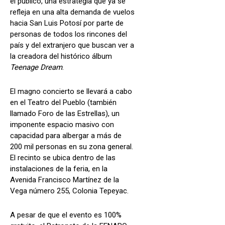
el público, una estrategia que ya se
refleja en una alta demanda de vuelos
hacia San Luis Potosí por parte de
personas de todos los rincones del
país y del extranjero que buscan ver a
la creadora del histórico álbum
Teenage Dream
.
El magno concierto se llevará a cabo
en el Teatro del Pueblo (también
llamado Foro de las Estrellas), un
imponente espacio masivo con
capacidad para albergar a más de
200 mil personas en su zona general.
El recinto se ubica dentro de las
instalaciones de la feria, en la
Avenida Francisco Martínez de la
Vega número 255, Colonia Tepeyac.
A pesar de que el evento es 100%