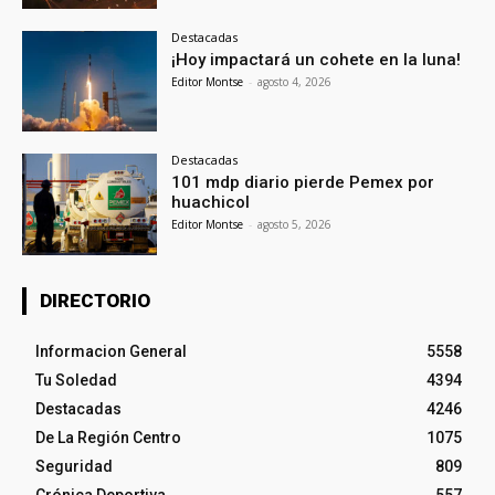
Destacadas
¡Hoy impactará un cohete en la luna!
Editor Montse
-
agosto 4, 2026
Destacadas
101 mdp diario pierde Pemex por
huachicol
Editor Montse
-
agosto 5, 2026
DIRECTORIO
Informacion General
5558
Tu Soledad
4394
Destacadas
4246
De La Región Centro
1075
Seguridad
809