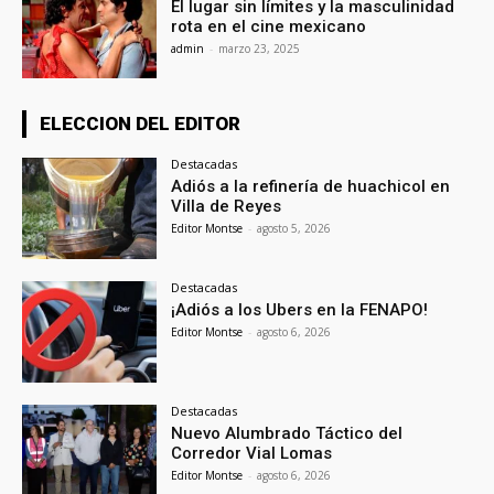
El lugar sin límites y la masculinidad
rota en el cine mexicano
admin
-
marzo 23, 2025
ELECCION DEL EDITOR
Destacadas
Adiós a la refinería de huachicol en
Villa de Reyes
Editor Montse
-
agosto 5, 2026
Destacadas
¡Adiós a los Ubers en la FENAPO!
Editor Montse
-
agosto 6, 2026
Destacadas
Nuevo Alumbrado Táctico del
Corredor Vial Lomas
Editor Montse
-
agosto 6, 2026