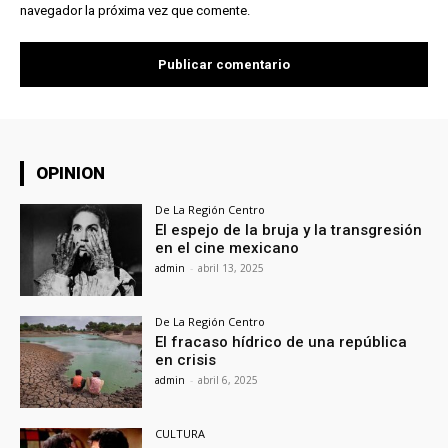
navegador la próxima vez que comente.
OPINION
De La Región Centro
El espejo de la bruja y la transgresión
en el cine mexicano
admin
-
abril 13, 2025
De La Región Centro
El fracaso hídrico de una república
en crisis
admin
-
abril 6, 2025
CULTURA