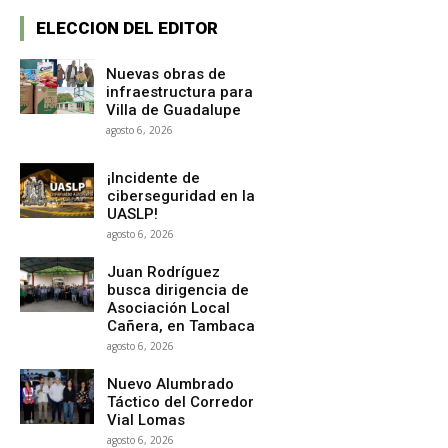
ELECCION DEL EDITOR
Nuevas obras de
infraestructura para
Villa de Guadalupe
agosto 6, 2026
¡Incidente de
ciberseguridad en la
UASLP!
agosto 6, 2026
Juan Rodríguez
busca dirigencia de
Asociación Local
Cañera, en Tambaca
agosto 6, 2026
Nuevo Alumbrado
Táctico del Corredor
Vial Lomas
agosto 6, 2026