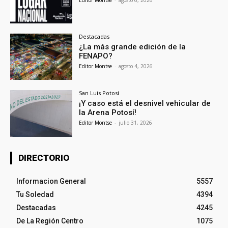
Destacadas
¿La más grande edición de la
FENAPO?
Editor Montse
-
agosto 4, 2026
San Luis Potosí
¡Y caso está el desnivel vehicular de
la Arena Potosí!
Editor Montse
-
julio 31, 2026
DIRECTORIO
Informacion General
5557
Tu Soledad
4394
Destacadas
4245
De La Región Centro
1075