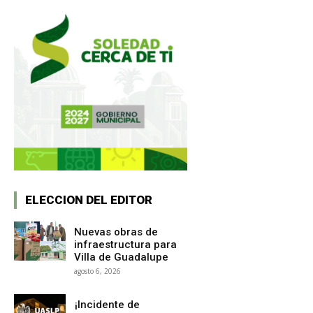
ELECCION DEL EDITOR
Nuevas obras de
infraestructura para
Villa de Guadalupe
agosto 6, 2026
¡Incidente de