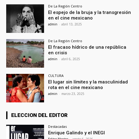
De La Región Centro
El espejo de la bruja y la transgresión
en el cine mexicano
admin
-
abril 13, 2025
De La Región Centro
El fracaso hídrico de una república
en crisis
admin
-
abril 6, 2025
CULTURA
El lugar sin límites y la masculinidad
rota en el cine mexicano
admin
-
marzo 23, 2025
ELECCION DEL EDITOR
Destacadas
Enrique Galindo y el INEGI
Editor Montse
-
agosto 6, 2026