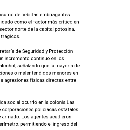
nsumo de bebidas embriagantes
lidado como el factor más crítico en
sector norte de la capital potosina,
 trágicos.
cretaría de Seguridad y Protección
un incremento continuo en los
l alcohol, señalando que la mayoría de
icciones o malentendidos menores en
a agresiones físicas directas entre
ca social ocurrió en la colonia Las
e corporaciones policiacas estatales
ue armado. Los agentes acudieron
erímetro, permitiendo el ingreso del