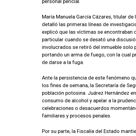
personal pericial.
María Manuela García Cázares, titular de l
detalló las primeras líneas de investigac
explicó que las víctimas se encontraban 
particular cuando se desató una discusión.
involucrados se retiró del inmueble sol
portando un arma de fuego, con la cual p
de darse a la fuga.
Ante la persistencia de este fenómeno qu
los fines de semana, la Secretaría de Seg
población potosina. Juárez Hernández en
consumo de alcohol y apelar a la prudencia
celebraciones o desacuerdos momentáne
familiares y procesos penales.
Por su parte, la Fiscalía del Estado manti