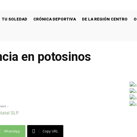
TU SOLEDAD
CRÓNICA DEPORTIVA
DE LA REGIÓN CENTRO
O
ncia en potosinos
ment -
WhatsApp
Copy URL