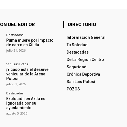
ON DEL EDITOR
DIRECTORIO
Destacadas
Informacion General
Puma muere por impacto
de carro en Xilitla
Tu Soledad
julio 31, 2026
Destacadas
De La Región Centro
San Luis Potosí
Seguridad
¡Y caso está el desnivel
vehicular de la Arena
Crónica Deportiva
Potosí!
San Luis Potosí
julio 31, 2026
POZOS
Destacadas
Explosión en Axtla es
ignorada por su
ayuntamiento
agosto 5, 2026