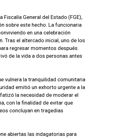
a Fiscalía General del Estado (FGE),
ión sobre este hecho. La funcionaria
conviviendo en una celebración
 Tras el altercado inicial, uno de los
o para regresar momentos después
rivó de la vida a dos personas antes
e vulnera la tranquilidad comunitaria
uridad emitió un exhorto urgente a la
fatizó la necesidad de moderar el
, con la finalidad de evitar que
os concluyan en tragedias
ene abiertas las indagatorias para