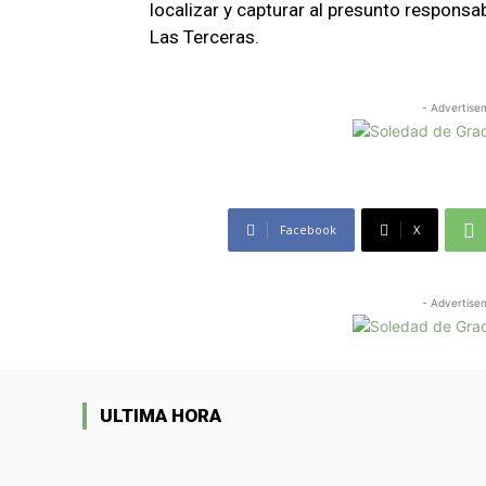
localizar y capturar al presunto responsa
Las Terceras.
- Advertise
Facebook
X
- Advertise
ULTIMA HORA