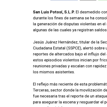
San Luis Potosí, S.L.P.
El desmedido co
durante los fines de semana se ha conso
la generación de disputas violentas en el 
algunas de las cuales ya registran saldos
Jesús Juárez Hernández, titular de la Se
Ciudadana Estatal (SSPCE), alertó sobre 
reportes de altercados bajo el influjo de
estos episodios violentos inician por fr
reuniones privadas y escalan con rapidez 
los mismos asistentes.
El reflejo más reciente de esta problemáti
Terceras, sector donde la movilización d
fue necesaria tras el reporte de un ataq
para asegurar la escena y resguardar el p