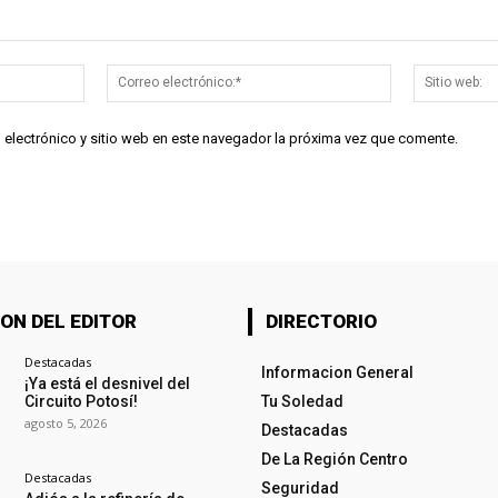
Nombre:*
Correo
electrónico:*
 electrónico y sitio web en este navegador la próxima vez que comente.
ON DEL EDITOR
DIRECTORIO
Destacadas
Informacion General
¡Ya está el desnivel del
Circuito Potosí!
Tu Soledad
agosto 5, 2026
Destacadas
De La Región Centro
Destacadas
Seguridad