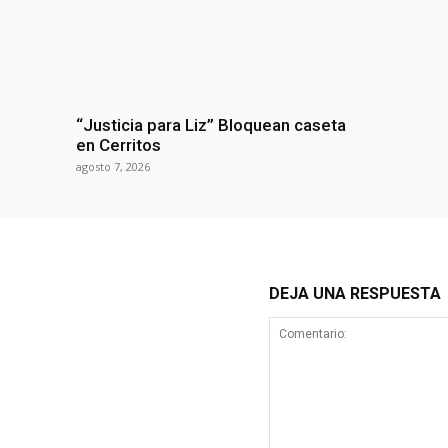
“Justicia para Liz” Bloquean caseta
en Cerritos
agosto 7, 2026
DEJA UNA RESPUESTA