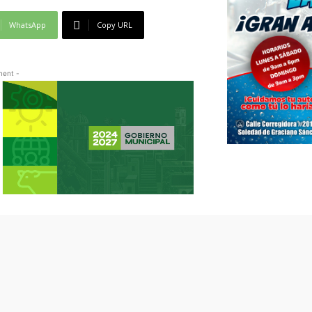
WhatsApp
Copy URL
ment -