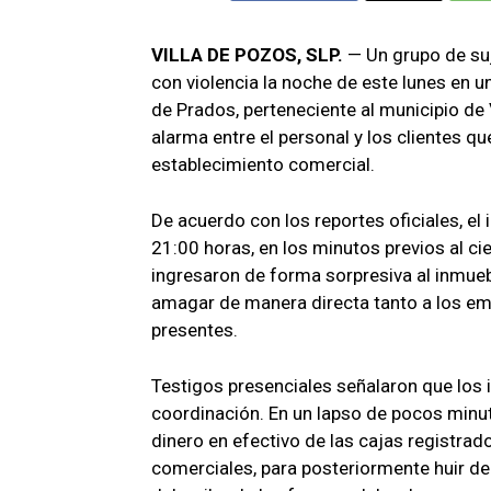
VILLA DE POZOS, SLP.
— Un grupo de su
con violencia la noche de este lunes en 
de Prados, perteneciente al municipio de 
alarma entre el personal y los clientes q
establecimiento comercial.
De acuerdo con los reportes oficiales, el 
21:00 horas, en los minutos previos al cie
ingresaron de forma sorpresiva al inmueb
amagar de manera directa tanto a los e
presentes.
Testigos presenciales señalaron que los 
coordinación. En un lapso de pocos minut
dinero en efectivo de las cajas registrad
comerciales, para posteriormente huir d