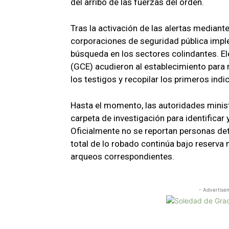
del arribo de las fuerzas del orden.
Tras la activación de las alertas median
corporaciones de seguridad pública impl
búsqueda en los sectores colindantes. El
(GCE) acudieron al establecimiento para re
los testigos y recopilar los primeros indi
Hasta el momento, las autoridades minist
carpeta de investigación para identificar y
Oficialmente no se reportan personas de
total de lo robado continúa bajo reserva 
arqueos correspondientes.
- Advertise