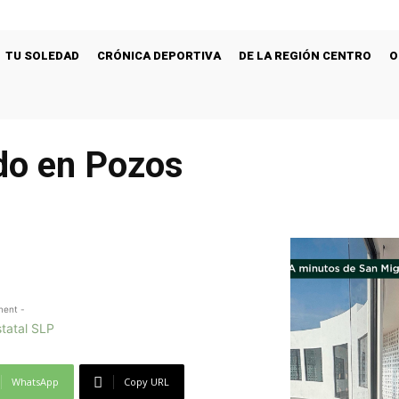
TU SOLEDAD
CRÓNICA DEPORTIVA
DE LA REGIÓN CENTRO
O
do en Pozos
ment -
WhatsApp
Copy URL