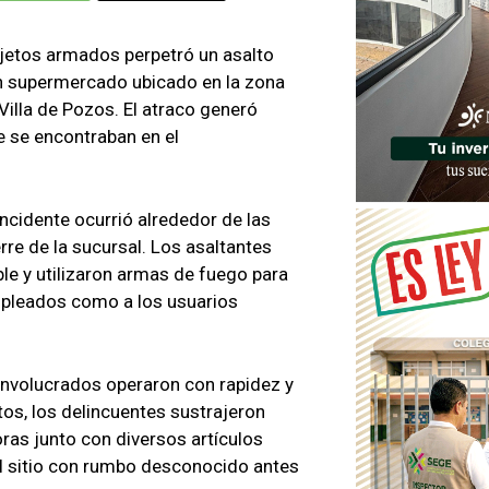
jetos armados perpetró un asalto
un supermercado ubicado en la zona
Villa de Pozos. El atraco generó
ue se encontraban en el
incidente ocurrió alrededor de las
rre de la sucursal. Los asaltantes
le y utilizaron armas de fuego para
mpleados como a los usuarios
involucrados operaron con rapidez y
os, los delincuentes sustrajeron
oras junto con diversos artículos
el sitio con rumbo desconocido antes