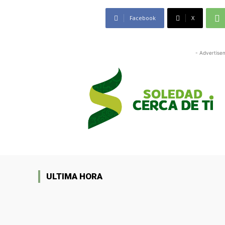
Facebook
X
- Advertise
ULTIMA HORA