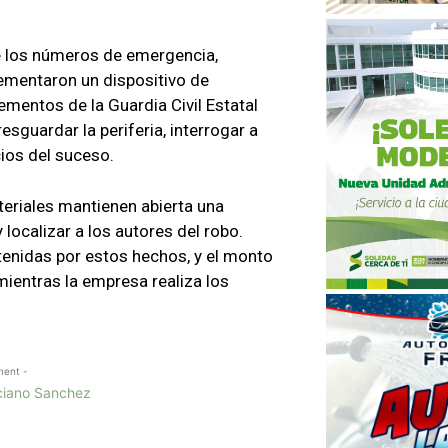
te los números de emergencia,
ementaron un dispositivo de
ementos de la Guardia Civil Estatal
sguardar la periferia, interrogar a
cios del suceso.
eriales mantienen abierta una
 localizar a los autores del robo.
tenidas por estos hechos, y el monto
mientras la empresa realiza los
ment -