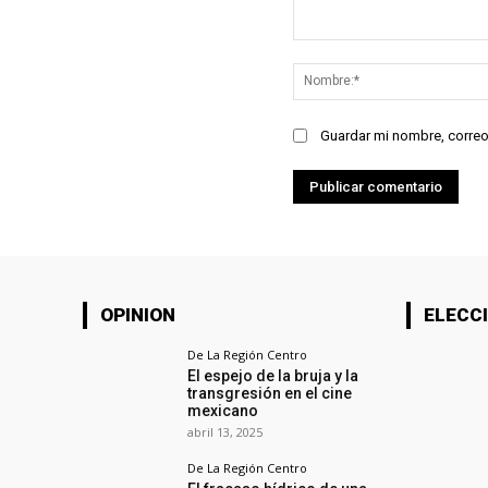
Comentario:
Guardar mi nombre, correo
OPINION
ELECCI
De La Región Centro
El espejo de la bruja y la
transgresión en el cine
mexicano
abril 13, 2025
De La Región Centro