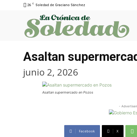
C
26
Soledad de Graciano Sánchez
Asaltan supermerca
junio 2, 2026
Asaltan supermercado en Pozos
- Advertise
Facebook
X