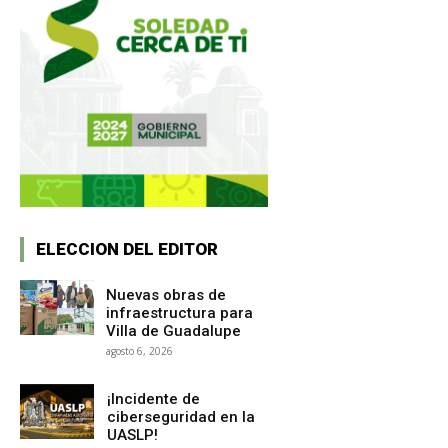
ELECCION DEL EDITOR
Nuevas obras de
infraestructura para
Villa de Guadalupe
agosto 6, 2026
¡Incidente de
ciberseguridad en la
UASLP!