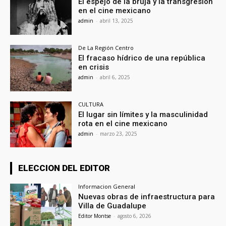
El espejo de la bruja y la transgresión
en el cine mexicano
admin
-
abril 13, 2025
De La Región Centro
El fracaso hídrico de una república
en crisis
admin
-
abril 6, 2025
CULTURA
El lugar sin límites y la masculinidad
rota en el cine mexicano
admin
-
marzo 23, 2025
ELECCION DEL EDITOR
Informacion General
Nuevas obras de infraestructura para
Villa de Guadalupe
Editor Montse
-
agosto 6, 2026