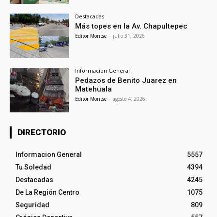
Destacadas
Más topes en la Av. Chapultepec
Editor Montse
-
julio 31, 2026
Informacion General
Pedazos de Benito Juarez en
Matehuala
Editor Montse
-
agosto 4, 2026
DIRECTORIO
Informacion General
5557
Tu Soledad
4394
Destacadas
4245
De La Región Centro
1075
Seguridad
809