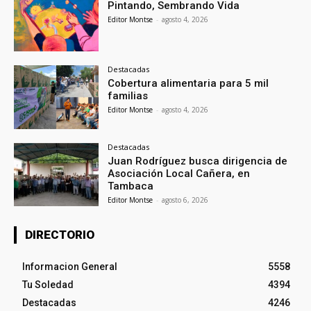
Pintando, Sembrando Vida
Editor Montse
-
agosto 4, 2026
Destacadas
Cobertura alimentaria para 5 mil
familias
Editor Montse
-
agosto 4, 2026
Destacadas
Juan Rodríguez busca dirigencia de
Asociación Local Cañera, en
Tambaca
Editor Montse
-
agosto 6, 2026
DIRECTORIO
Informacion General
5558
Tu Soledad
4394
Destacadas
4246