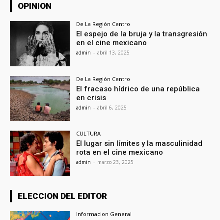
OPINION
De La Región Centro
El espejo de la bruja y la transgresión
en el cine mexicano
admin
-
abril 13, 2025
De La Región Centro
El fracaso hídrico de una república
en crisis
admin
-
abril 6, 2025
CULTURA
El lugar sin límites y la masculinidad
rota en el cine mexicano
admin
-
marzo 23, 2025
ELECCION DEL EDITOR
Informacion General