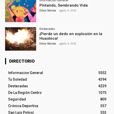
Informacion General
Pintando, Sembrando Vida
Editor Montse
-
agosto 4, 2026
Destacadas
¡Pierde un dedo en explosión en la
Huasteca!
Editor Montse
-
agosto 4, 2026
DIRECTORIO
Informacion General
5552
Tu Soledad
4394
Destacadas
4239
De La Región Centro
1075
Seguridad
809
Crónica Deportiva
557
San Luis Potosí
553