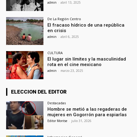
admin
-
abril 13, 2025
De La Región Centro
El fracaso hídrico de una república
en crisis
admin
-
abril 6, 2025
CULTURA
El lugar sin límites y la masculinidad
rota en el cine mexicano
admin
-
marzo 23, 2025
ELECCION DEL EDITOR
Destacadas
Hombre se metió a las regaderas de
mujeres en Gogorrón para espiarlas
Editor Montse
-
julio 31, 2026