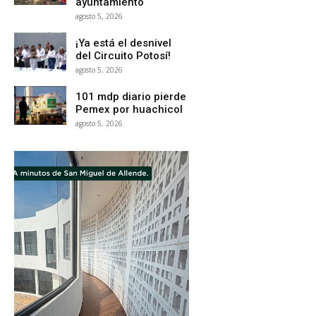
ayuntamiento
agosto 5, 2026
¡Ya está el desnivel
del Circuito Potosí!
agosto 5, 2026
101 mdp diario pierde
Pemex por huachicol
agosto 5, 2026