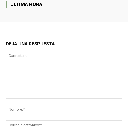
ULTIMA HORA
DEJA UNA RESPUESTA
Comentario:
No
Co