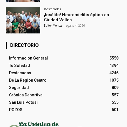
Destacadas
¡Insólito! Neuromielitis óptica en
Ciudad Valles
Editor Montse
-
agosto 4, 2026
DIRECTORIO
Informacion General
5558
Tu Soledad
4394
Destacadas
4246
De La Región Centro
1075
Seguridad
809
Crónica Deportiva
557
San Luis Potosí
555
POZOS
501