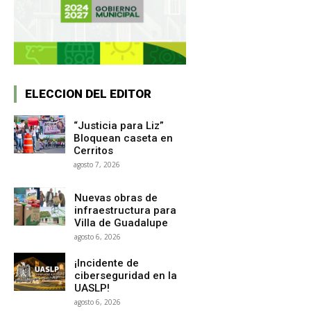
ELECCION DEL EDITOR
“Justicia para Liz”
Bloquean caseta en
Cerritos
agosto 7, 2026
Nuevas obras de
infraestructura para
Villa de Guadalupe
agosto 6, 2026
¡Incidente de
ciberseguridad en la
UASLP!
agosto 6, 2026