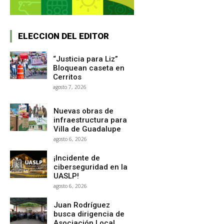
ELECCION DEL EDITOR
“Justicia para Liz”
Bloquean caseta en
Cerritos
agosto 7, 2026
Nuevas obras de
infraestructura para
Villa de Guadalupe
agosto 6, 2026
¡Incidente de
ciberseguridad en la
UASLP!
agosto 6, 2026
Juan Rodríguez
busca dirigencia de
Asociación Local