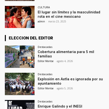
CULTURA
El lugar sin límites y la masculinidad
rota en el cine mexicano
admin
-
marzo 23, 2025
ELECCION DEL EDITOR
Destacadas
Cobertura alimentaria para 5 mil
familias
Editor Montse
-
agosto 4, 2026
Destacadas
Explosión en Axtla es ignorada por su
ayuntamiento
Editor Montse
-
agosto 5, 2026
Destacadas
Enrique Galindo y el INEGI