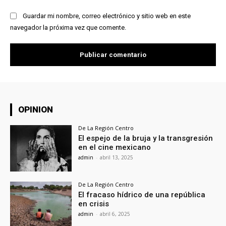
Guardar mi nombre, correo electrónico y sitio web en este
navegador la próxima vez que comente.
OPINION
De La Región Centro
El espejo de la bruja y la transgresión
en el cine mexicano
admin
-
abril 13, 2025
De La Región Centro
El fracaso hídrico de una república
en crisis
admin
-
abril 6, 2025