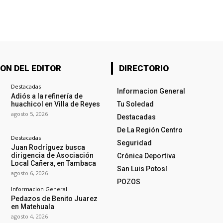
ON DEL EDITOR
DIRECTORIO
Destacadas
Informacion General
Adiós a la refinería de
huachicol en Villa de Reyes
Tu Soledad
agosto 5, 2026
Destacadas
De La Región Centro
Destacadas
Seguridad
Juan Rodríguez busca
dirigencia de Asociación
Crónica Deportiva
Local Cañera, en Tambaca
San Luis Potosí
agosto 6, 2026
POZOS
Informacion General
Pedazos de Benito Juarez
en Matehuala
agosto 4, 2026