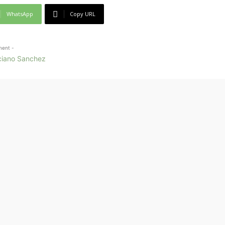
WhatsApp
Copy URL
ment -