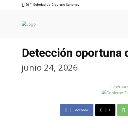
C
26
Soledad de Graciano Sánchez
Detección oportuna 
junio 24, 2026
- Advertise
Facebook
X