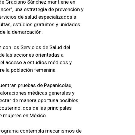
 de Graciano Sánchez mantiene en
cer”, una estrategia de prevención y
rvicios de salud especializados a
ltas, estudios gratuitos y unidades
 de la demarcación.
n con los Servicios de Salud del
de las acciones orientadas a
ar el acceso a estudios médicos y
re la población femenina.
cuentran pruebas de Papanicolau,
valoraciones médicas generales y
tectar de manera oportuna posibles
uterino, dos de las principales
e mujeres en México.
l programa contempla mecanismos de