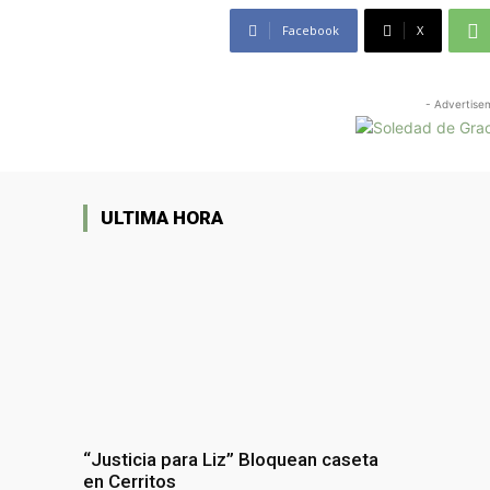
Facebook
X
- Advertise
ULTIMA HORA
“Justicia para Liz” Bloquean caseta
en Cerritos