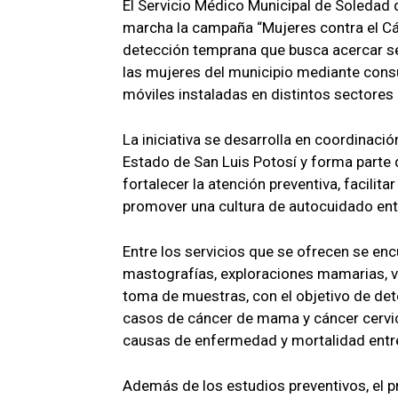
El Servicio Médico Municipal de Soledad
marcha la campaña “Mujeres contra el Cán
detección temprana que busca acercar se
las mujeres del municipio mediante consu
móviles instaladas en distintos sectores
La iniciativa se desarrolla en coordinació
Estado de San Luis Potosí y forma parte 
fortalecer la atención preventiva, facilit
promover una cultura de autocuidado ent
Entre los servicios que se ofrecen se en
mastografías, exploraciones mamarias, 
toma de muestras, con el objetivo de de
casos de cáncer de mama y cáncer cervico
causas de enfermedad y mortalidad entr
Además de los estudios preventivos, e