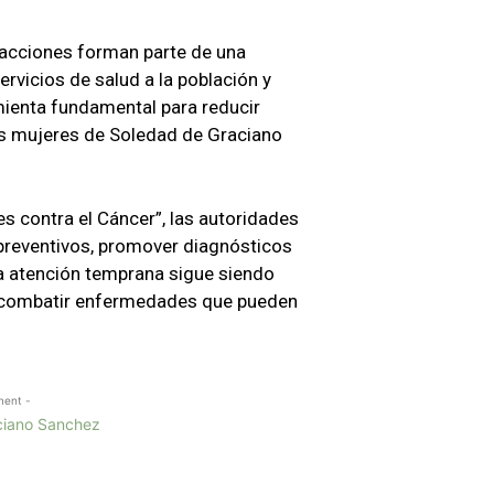
 acciones forman parte de una
ervicios de salud a la población y
mienta fundamental para reducir
las mujeres de Soledad de Graciano
s contra el Cáncer”, las autoridades
 preventivos, promover diagnósticos
la atención temprana sigue siendo
a combatir enfermedades que pueden
ment -