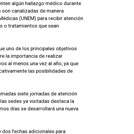
enten algún hallazgo médico durante
as son canalizadas de manera
Médicas (UNEM) para recibir atención
os o tratamientos que sean
e uno de los principales objetivos
e la importancia de realizar
vos al menos una vez al año, ya que
cativamente las posibilidades de
amadas siete jornadas de atención
 las sedes ya visitadas destaca la
mos días se desarrollará una nueva
e dos fechas adicionales para