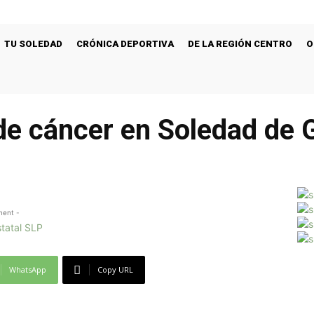
TU SOLEDAD
CRÓNICA DEPORTIVA
DE LA REGIÓN CENTRO
O
de cáncer en Soledad de 
ment -
WhatsApp
Copy URL