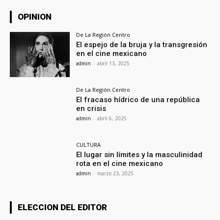
OPINION
De La Región Centro
El espejo de la bruja y la transgresión
en el cine mexicano
admin
-
abril 13, 2025
De La Región Centro
El fracaso hídrico de una república
en crisis
admin
-
abril 6, 2025
CULTURA
El lugar sin límites y la masculinidad
rota en el cine mexicano
admin
-
marzo 23, 2025
ELECCION DEL EDITOR