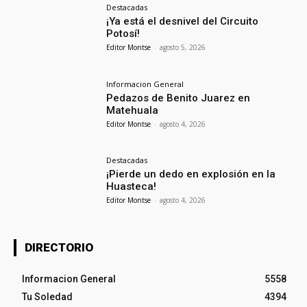
Destacadas
¡Ya está el desnivel del Circuito
Potosí!
Editor Montse
-
agosto 5, 2026
Informacion General
Pedazos de Benito Juarez en
Matehuala
Editor Montse
-
agosto 4, 2026
Destacadas
¡Pierde un dedo en explosión en la
Huasteca!
Editor Montse
-
agosto 4, 2026
DIRECTORIO
Informacion General
5558
Tu Soledad
4394