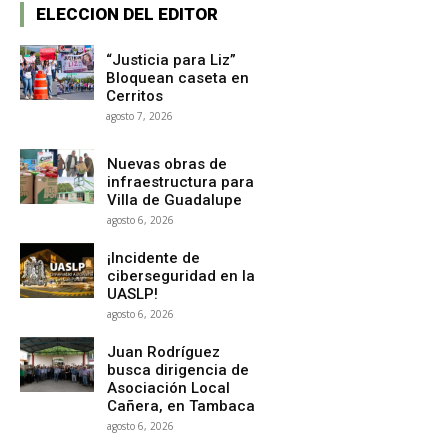
ELECCION DEL EDITOR
“Justicia para Liz”
Bloquean caseta en
Cerritos
agosto 7, 2026
Nuevas obras de
infraestructura para
Villa de Guadalupe
agosto 6, 2026
¡Incidente de
ciberseguridad en la
UASLP!
agosto 6, 2026
Juan Rodríguez
busca dirigencia de
Asociación Local
Cañera, en Tambaca
agosto 6, 2026