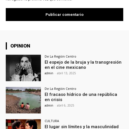
OPINION
De La Región Centro
El espejo de la bruja y la transgresión
en el cine mexicano
admin
-
abril 13, 2025
De La Región Centro
El fracaso hídrico de una república
en crisis
admin
-
abril 6, 2025
CULTURA
El lugar sin límites y la masculinidad